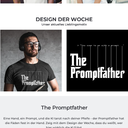
DESIGN DER WOCHE
Unser aktuelles Lieblingsmotiv
The Promptfather
Eine Hand, ein Prompt, und die KI tanzt nach deiner Pfeife - der Promptfather hat 
die Fäden fest in der Hand. Zeig mit dem Design der Woche, dass du weißt, wer 
hier wirklich die KI führt.