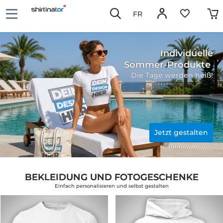
FR
Individuelle
Sommer-Produkte 
Die Tage werden heiß!
Jetzt gestalten
BEKLEIDUNG UND FOTOGESCHENKE
Einfach personalisieren und selbst gestalten