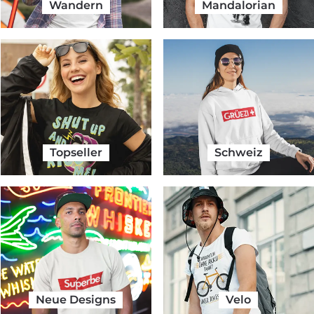
Wandern
Mandalorian
Topseller
Schweiz
Neue Designs
Velo