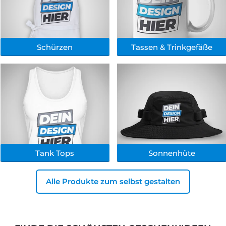
Schürzen
Tassen & Trinkgefäße
Tank Tops
Sonnenhüte
Alle Produkte zum selbst gestalten