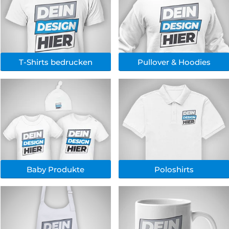
T-Shirts bedrucken
Pullover & Hoodies
Baby Produkte
Poloshirts