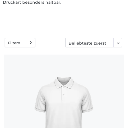
Druckart besonders haltbar.
Häufige
Fragen
Filtern