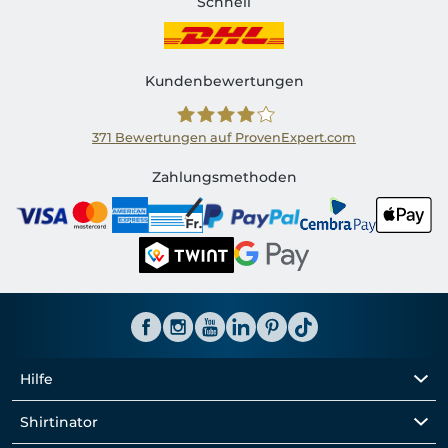
Schnell
Kundenbewertungen
371
Bewertungen auf ProvenExpert.com
Shirtinator CH
Zahlungsmethoden
Hilfe
Shirtinator