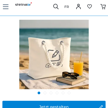
FR
Jetzt gestalten