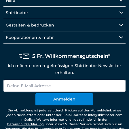
Hilfe
Shirtinator
Gestalten & bedrucken
Kooperationen & mehr
5 Fr. Willkommensgutschein*
Ich möchte den regelmässigen Shirtinator Newsletter
erhalten:
Anmelden
Die Abmeldung ist jederzeit durch Klicken auf den Abmeldelink eines
jeden Newsletters oder unter der E-Mail-Adresse info@shirtinator.com
möglich. Weitere Informationen dazu finde ich in der
Datenschutzerklärung
unter Punkt 5. Dieser Service richtet sich nur an
Personen, die das 18. Lebensjahr erfüllt haben. Dies bestätige ich mit der