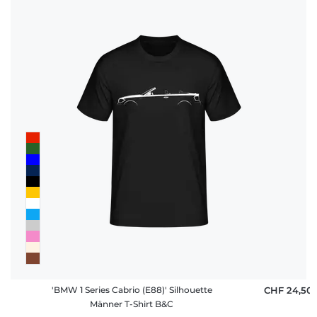
'BMW 1 Series Cabrio (E88)' Silhouette
CHF 24,50
Männer T-Shirt B&C