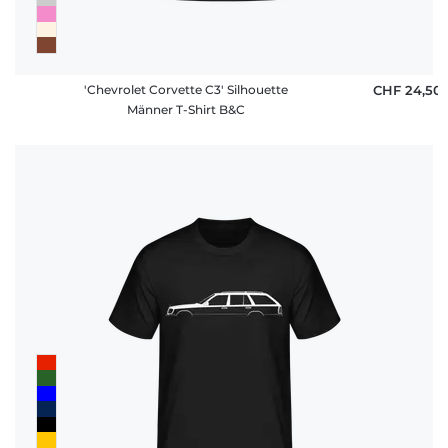
'Chevrolet Corvette C3' Silhouette
CHF 24,50
Männer T-Shirt B&C