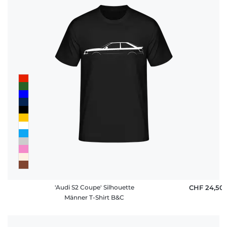
'Audi S2 Coupe' Silhouette
CHF 24,50
Männer T-Shirt B&C