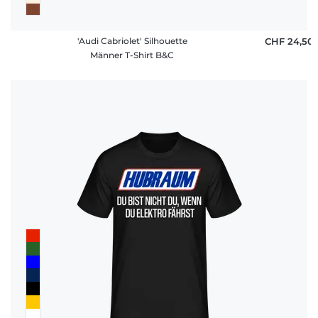
'Audi Cabriolet' Silhouette
CHF 24,50
Männer T-Shirt B&C