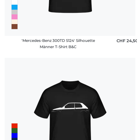
'Mercedes-Benz 300TD S124' Silhouette
CHF 24,50
Männer T-Shirt B&C