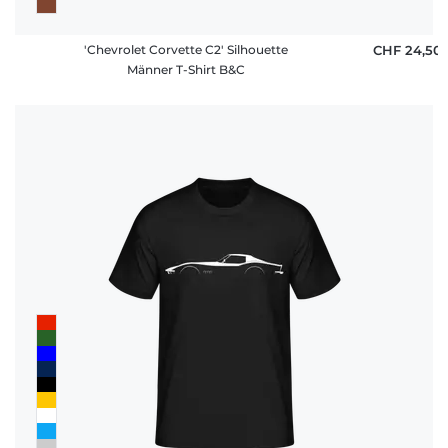
'Chevrolet Corvette C2' Silhouette
CHF 24,50
Männer T-Shirt B&C