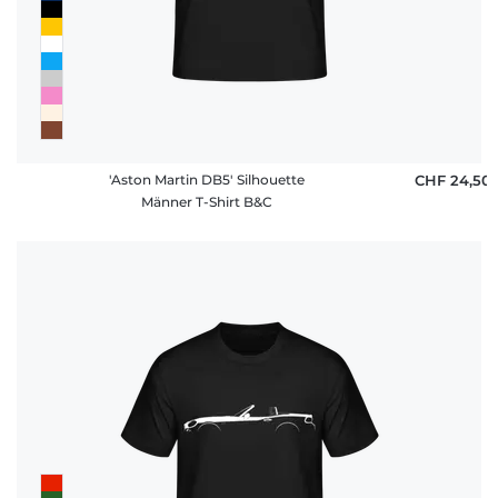
'Aston Martin DB5' Silhouette
CHF 24,50
Männer T-Shirt B&C