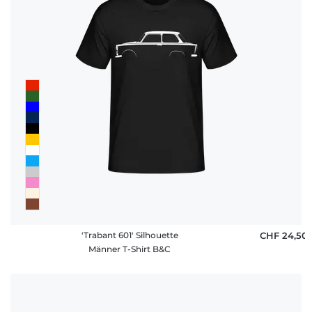
'Trabant 601' Silhouette
CHF 24,50
Männer T-Shirt B&C