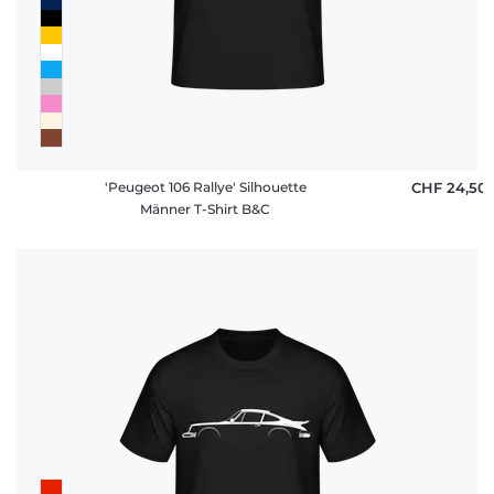
'Peugeot 106 Rallye' Silhouette
CHF 24,50
Männer T-Shirt B&C