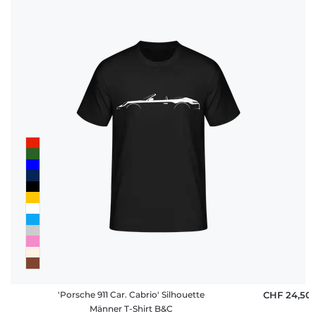
'Porsche 911 Car. Cabrio' Silhouette
CHF 24,50
Männer T-Shirt B&C