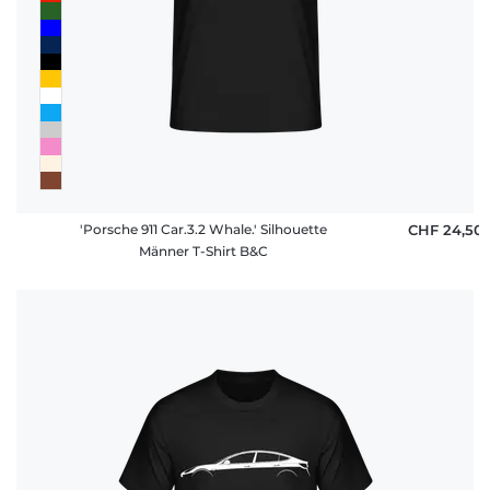
'Porsche 911 Car.3.2 Whale.' Silhouette
CHF 24,50
Männer T-Shirt B&C