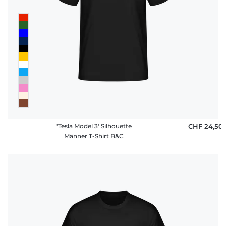
'Tesla Model 3' Silhouette
CHF 24,50
Männer T-Shirt B&C