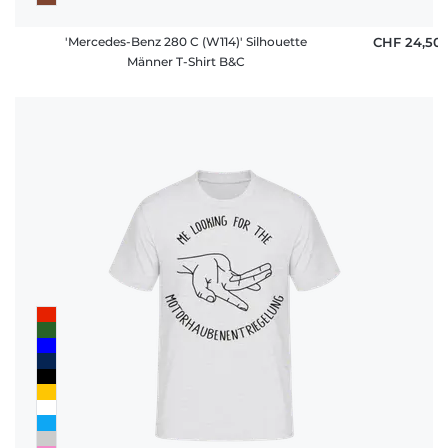
'Mercedes-Benz 280 C (W114)' Silhouette
CHF 24,50
Männer T-Shirt B&C