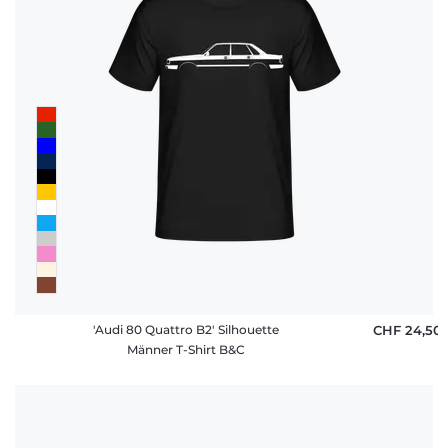
'Audi 80 Quattro B2' Silhouette
CHF 24,50
Männer T-Shirt B&C