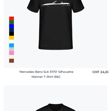
'Mercedes-Benz SLK R170' Silhouette
CHF 24,50
Männer T-Shirt B&C