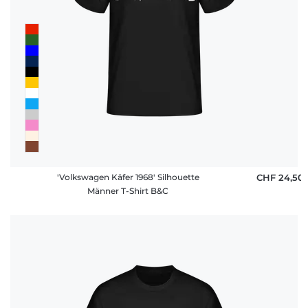
'Volkswagen Käfer 1968' Silhouette
CHF 24,50
Männer T-Shirt B&C