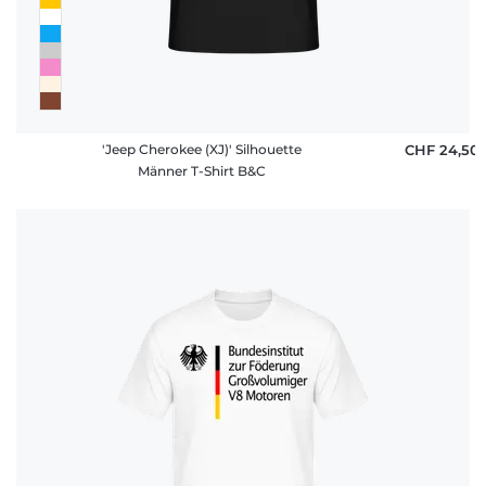
'Jeep Cherokee (XJ)' Silhouette
CHF 24,50
Männer T-Shirt B&C