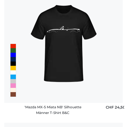
'Mazda MX-5 Miata NB' Silhouette
CHF 24,50
Männer T-Shirt B&C