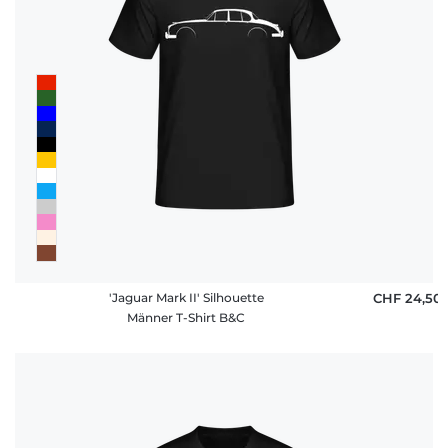
'Jaguar Mark II' Silhouette
CHF 24,50
Männer T-Shirt B&C