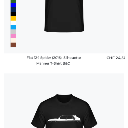
'Fiat 124 Spider (2016)' Silhouette
CHF 24,50
Männer T-Shirt B&C