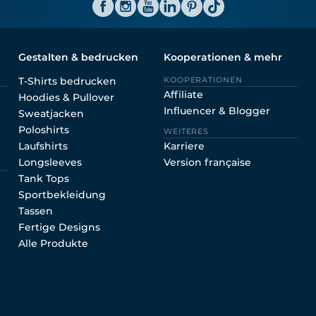
Gestalten & bedrucken
Kooperationen & mehr
T-Shirts bedrucken
KOOPERATIONEN
Affiliate
Hoodies & Pullover
Influencer & Blogger
Sweatjacken
Poloshirts
WEITERES
Laufshirts
Karriere
Longsleeves
Version française
Tank Tops
Sportbekleidung
Tassen
Fertige Designs
Alle Produkte