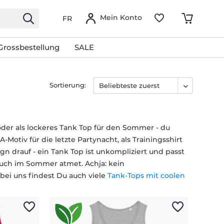
Mein Konto
FR
Grossbestellung
SALE
Sortierung:
 oder als lockeres Tank Top für den Sommer - du
-Motiv für die letzte Partynacht, als Trainingsshirt
 drauf - ein Tank Top ist unkompliziert und passt
 auch im Sommer atmet. Achja: kein
bei uns findest Du auch viele
Tank-Tops mit coolen