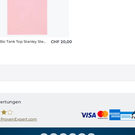
Frauen Bio Tank Top Stanley Stella 2.0
CHF 20,00
ertungen
 ProvenExpert.com
ator CH