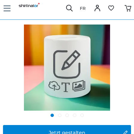
FR
Jetzt gestalten