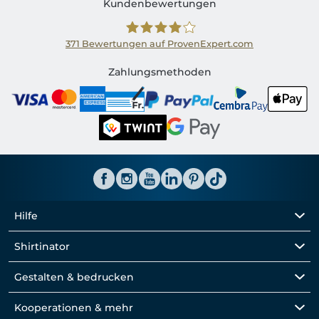
Kundenbewertungen
371
Bewertungen auf ProvenExpert.com
Shirtinator CH
Zahlungsmethoden
Hilfe
Shirtinator
Gestalten & bedrucken
Kooperationen & mehr