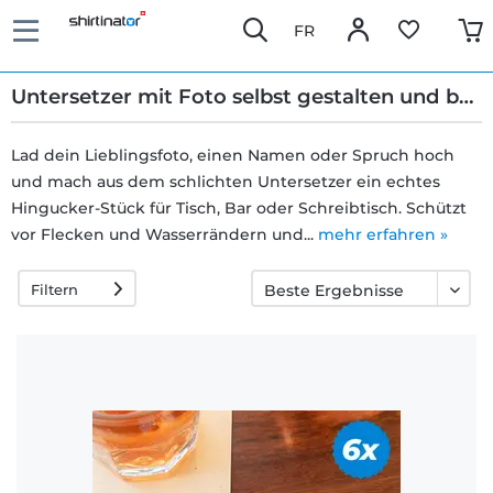
FR
Untersetzer mit Foto selbst gestalten und bedrucken
Lad dein Lieblingsfoto, einen Namen oder Spruch hoch
und mach aus dem schlichten Untersetzer ein echtes
Schnelle
Hingucker-Stück für Tisch, Bar oder Schreibtisch. Schützt
Lieferung
vor Flecken und Wasserrändern und...
mehr erfahren »
Filtern
30 Tage
Umtauschrecht
Rückgaberecht
Häufige