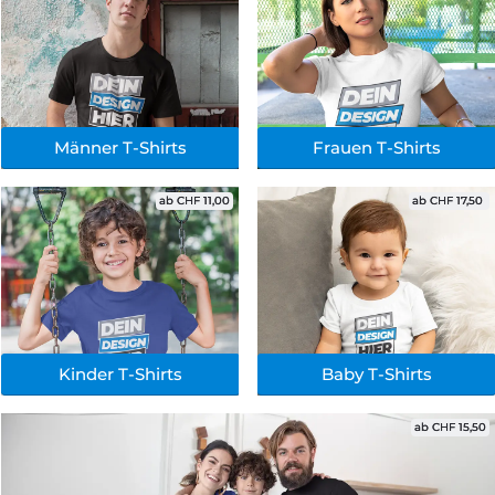
Männer T-Shirts
Frauen T-Shirts
ab CHF 11,00
ab CHF 17,50 
Kinder T-Shirts
Baby T-Shirts
ab CHF 15,50