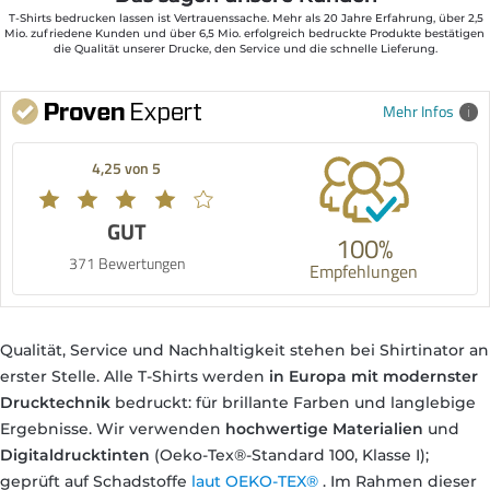
 T-Shirts bedrucken lassen ist Vertrauenssache. Mehr als 20 Jahre Erfahrung, über 2,5 
Mio. zufriedene Kunden und über 6,5 Mio. erfolgreich bedruckte Produkte bestätigen 
die Qualität unserer Drucke, den Service und die schnelle Lieferung.
Mehr Infos
4,25 von 5
GUT
100%
371 Bewertungen
Empfehlungen
Qualität, Service und Nachhaltigkeit stehen bei Shirtinator an
erster Stelle. Alle T-Shirts werden
in Europa
mit modernster
Drucktechnik
bedruckt: für brillante Farben und langlebige
Ergebnisse. Wir verwenden
hochwertige Materialien
und
Digitaldrucktinten
(Oeko-Tex®-Standard 100, Klasse I);
geprüft auf Schadstoffe
laut OEKO-TEX®
. Im Rahmen dieser