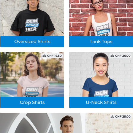
Oversized Shirts
Tank Tops
ab CHF 19,50
ab CHF 26,00
Crop Shirts
U-Neck Shirts
ab CHF 25,00