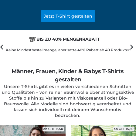
Jetzt T-Shirt gestalten
BIS ZU 40% MENGENRABATT
Keine Mindestbestellmenge, aber satte 40% Rabatt ab 40 Produkten
Männer, Frauen, Kinder & Babys T-Shirts 
gestalten
Unsere T-Shirts gibt es in vielen verschiedenen Schnitten 
und Qualitäten – von reiner Baumwolle über atmungsaktive 
Stoffe bis hin zu Varianten mit Viskoseanteil oder Bio-
Baumwolle. Alle Modelle sind hochwertig verarbeitet und 
lassen sich individuell mit deinem Wunschmotiv 
bedrucken. 
ab CHF 15,50
ab CHF 15,50