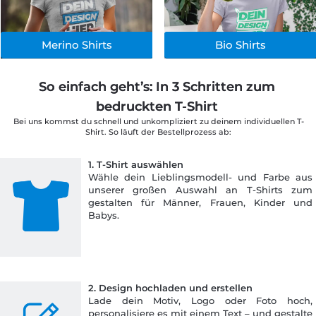
Merino Shirts
Bio Shirts
So einfach geht’s: In 3 Schritten zum 
bedruckten T-Shirt 
Bei uns kommst du schnell und unkompliziert zu deinem individuellen T-
Shirt. So läuft der Bestellprozess ab:
1. T-Shirt auswählen
Wähle dein Lieblingsmodell- und Farbe aus
unserer großen Auswahl an T-Shirts zum
gestalten für Männer, Frauen, Kinder und
Babys.
2. Design hochladen und erstellen
Lade dein Motiv, Logo oder Foto hoch,
personalisiere es mit einem Text – und gestalte