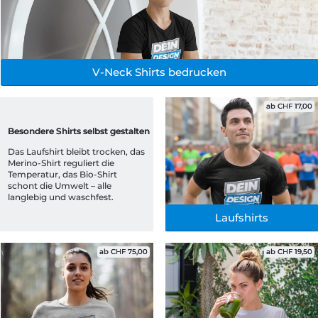
V-Neck Shirts bedrucken
ab CHF 17,00
Besondere Shirts selbst gestalten
Das Laufshirt bleibt trocken, das 
Merino-Shirt reguliert die 
Temperatur, das Bio-Shirt 
schont die Umwelt – alle 
langlebig und waschfest.
Laufshirts
ab CHF 75,00
ab CHF 19,50