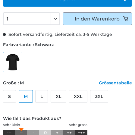
In den
Warenkorb
Sofort versandfertig, Lieferzeit ca. 3-5 Werktage
Farbvariante : Schwarz
Größe : M
Grössentabelle
S
M
L
XL
XXL
3XL
Wie fällt das Produkt aus?
sehr klein
sehr gross
---
--
-
0
+
++
+++