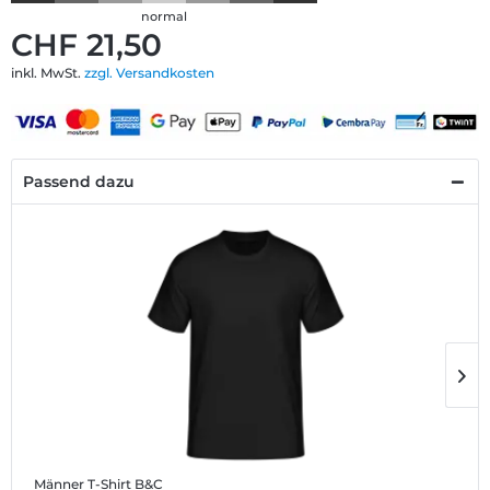
normal
CHF 21,50
inkl. MwSt.
zzgl. Versandkosten
Passend dazu
Männer T-Shirt B&C
M