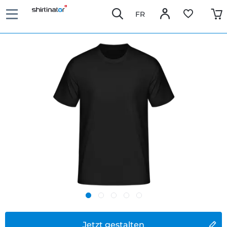
FR
Jetzt gestalten