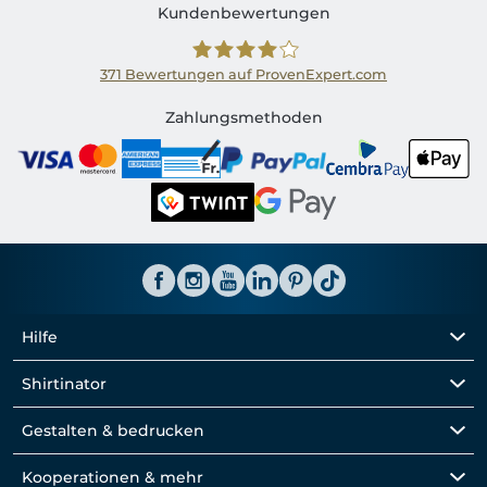
Kundenbewertungen
371
Bewertungen auf ProvenExpert.com
Shirtinator CH
Zahlungsmethoden
Hilfe
Shirtinator
Gestalten & bedrucken
Kooperationen & mehr