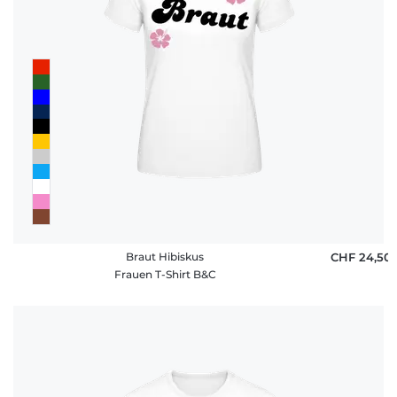
Braut Hibiskus
CHF 24,50
Frauen T-Shirt B&C