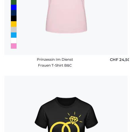
Prinzessin Im Dienst
CHF 24,50
Frauen T-Shirt B&C