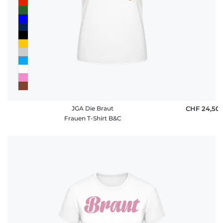
JGA Die Braut
CHF 24,50
Frauen T-Shirt B&C