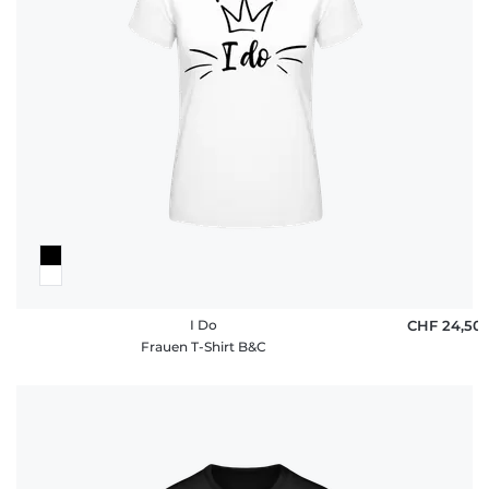
I Do
CHF 24,50
Frauen T-Shirt B&C