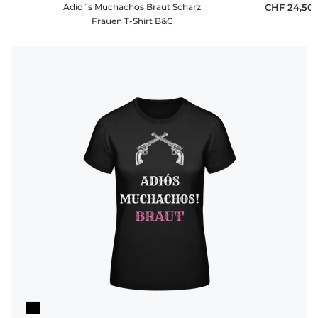
Adio´s Muchachos Braut Scharz
CHF 24,50
Frauen T-Shirt B&C