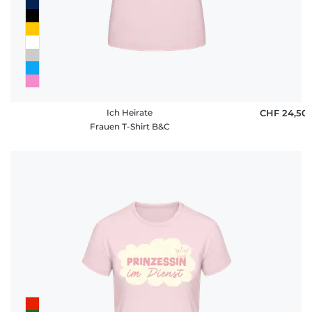
Ich Heirate
CHF 24,50
Frauen T-Shirt B&C