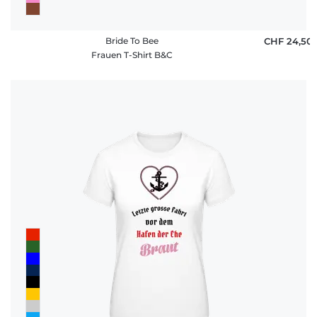
Bride To Bee
CHF 24,50
Frauen T-Shirt B&C