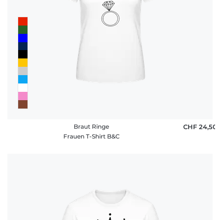
Braut Ringe
CHF 24,50
Frauen T-Shirt B&C