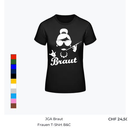
JGA Braut
CHF 24,50
Frauen T-Shirt B&C