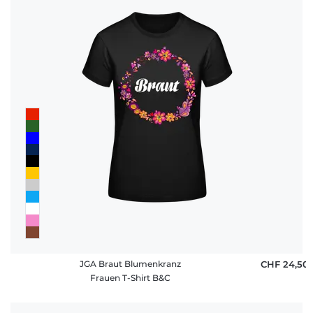
JGA Braut Blumenkranz
CHF 24,50
Frauen T-Shirt B&C