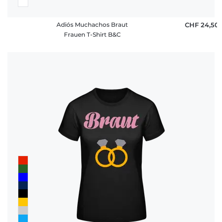
Adiós Muchachos Braut
CHF 24,50
Frauen T-Shirt B&C