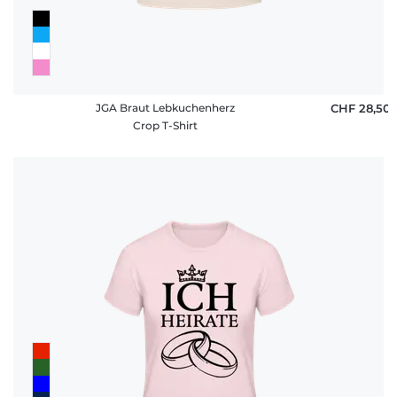
JGA Braut Lebkuchenherz
CHF 28,50
Crop T-Shirt