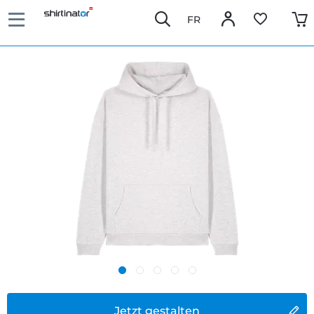
FR
Jetzt gestalten