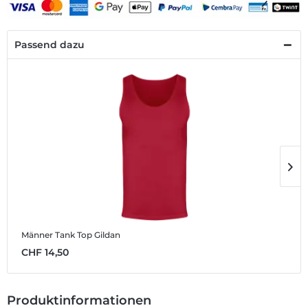
Passend dazu
Männer Tank Top Gildan
U
CHF 14,50
C
Produktinformationen