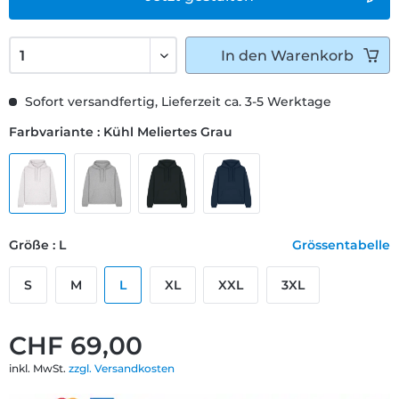
In den
Warenkorb
Sofort versandfertig, Lieferzeit ca. 3-5 Werktage
Farbvariante : Kühl Meliertes Grau
Größe : L
Grössentabelle
S
M
L
XL
XXL
3XL
CHF 69,00
inkl. MwSt.
zzgl. Versandkosten