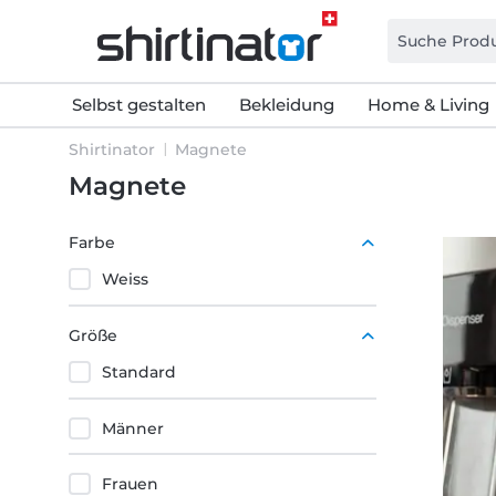
Selbst gestalten
Bekleidung
Home & Living
Shirtinator
Magnete
Magnete
Farbe
Weiss
Größe
Standard
Männer
Frauen