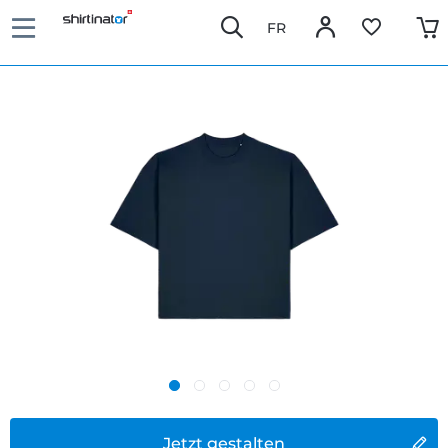
FR
Jetzt gestalten