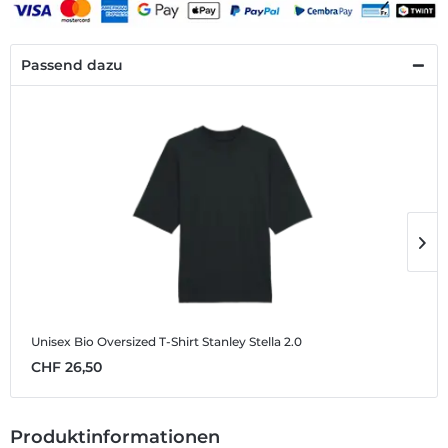
Passend dazu
Unisex Bio Oversized T-Shirt Stanley Stella 2.0
U
CHF 26,50
C
Produktinformationen