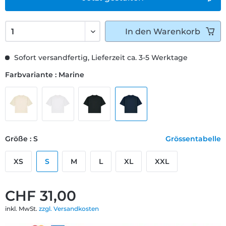
In den
Warenkorb
Sofort versandfertig, Lieferzeit ca. 3-5 Werktage
Farbvariante : Marine
Größe : S
Grössentabelle
XS
S
M
L
XL
XXL
CHF 31,00
inkl. MwSt.
zzgl. Versandkosten