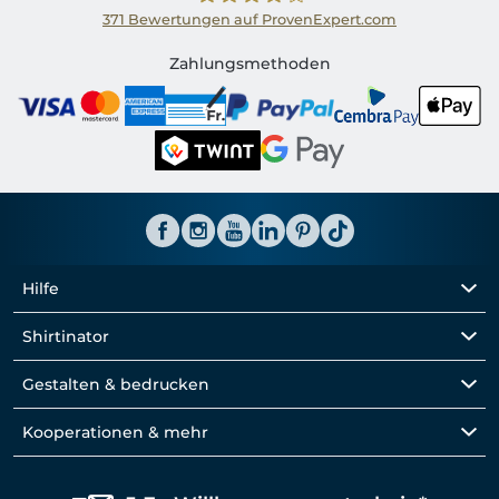
371
Bewertungen auf ProvenExpert.com
Shirtinator CH
Zahlungsmethoden
Hilfe
Shirtinator
Gestalten & bedrucken
Kooperationen & mehr