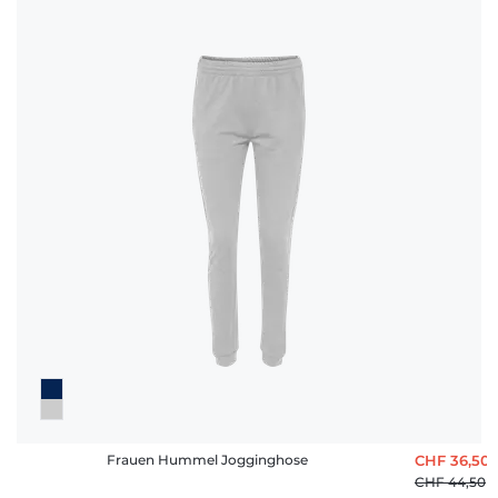
Häufige
Fragen
Frauen Hummel Jogginghose
CHF 36,50
CHF 44,50