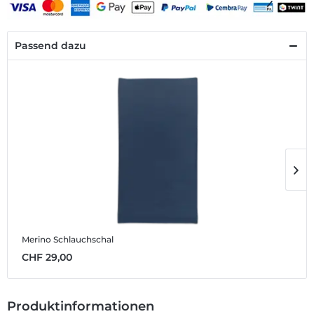
Passend dazu
Merino Schlauchschal
M
CHF 29,00
C
Produktinformationen