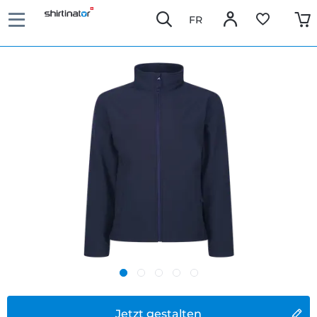
FR
Jetzt gestalten