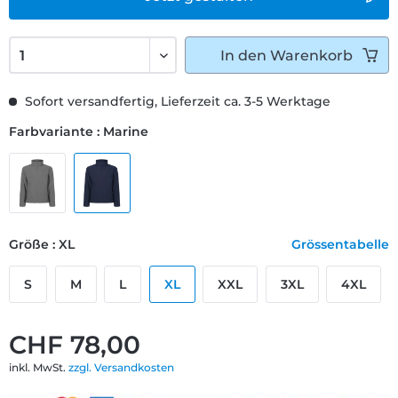
In den
Warenkorb
Sofort versandfertig, Lieferzeit ca. 3-5 Werktage
Farbvariante : Marine
Größe : XL
Grössentabelle
S
M
L
XL
XXL
3XL
4XL
CHF 78,00
inkl. MwSt.
zzgl. Versandkosten