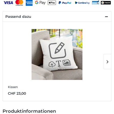
Passend dazu
Kissen
P
CHF 23,00
C
Produktinformationen