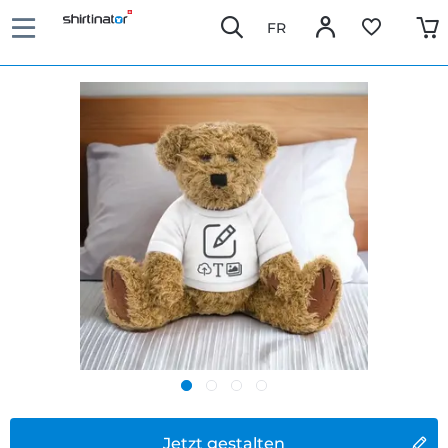
FR
Jetzt gestalten