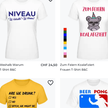
 Weshalb Warum
CHF 24,50
Zum Feiern Koalafiziert
T-Shirt B&C
Frauen T-Shirt B&C