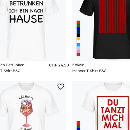
ich Betrunken
CHF 24,50
Kokain
T-Shirt B&C
Männer T-Shirt B&C