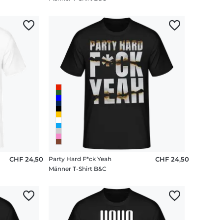
CHF 24,50
Party Hard F*ck Yeah
CHF 24,50
Männer T-Shirt B&C