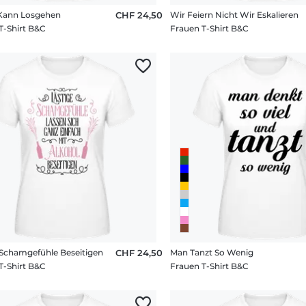
Kann Losgehen
CHF 24,50
Wir Feiern Nicht Wir Eskalieren
T-Shirt B&C
Frauen T-Shirt B&C
e Schamgefühle Beseitigen
CHF 24,50
Man Tanzt So Wenig
T-Shirt B&C
Frauen T-Shirt B&C