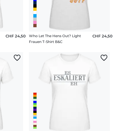
CHF 24,50
Who Let The Hens Out? Light
CHF 24,50
Frauen T-Shirt B&C