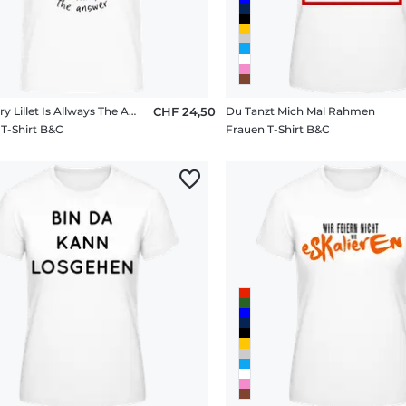
Wildberry Lillet Is Allways The Answer
CHF 24,50
Du Tanzt Mich Mal Rahmen
T-Shirt B&C
Frauen T-Shirt B&C