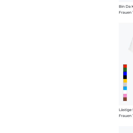
Bin Da 
Frauen 
Lästig
Frauen 