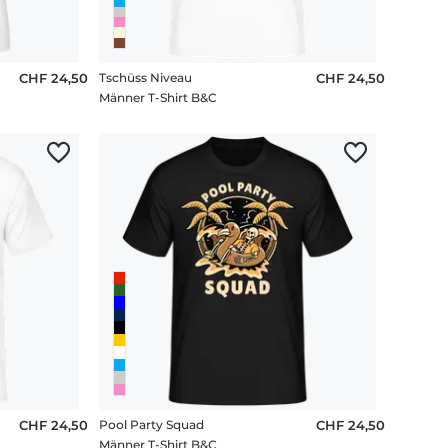
CHF 24,50
Tschüss Niveau
CHF 24,50
Männer T-Shirt B&C
CHF 24,50
Pool Party Squad
CHF 24,50
Männer T-Shirt B&C