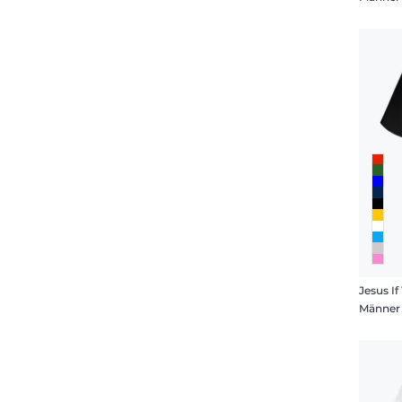
Jesus If
Männer 