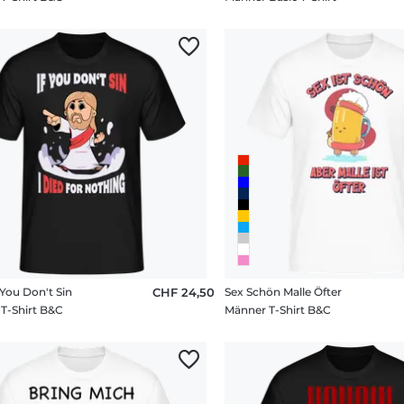
 You Don't Sin
CHF 24,50
Sex Schön Malle Öfter
T-Shirt B&C
Männer T-Shirt B&C