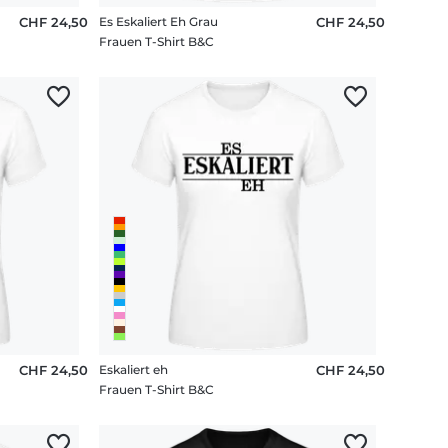
CHF 24,50
Es Eskaliert Eh Grau
CHF 24,50
Frauen T-Shirt B&C
CHF 24,50
Eskaliert eh
CHF 24,50
Frauen T-Shirt B&C