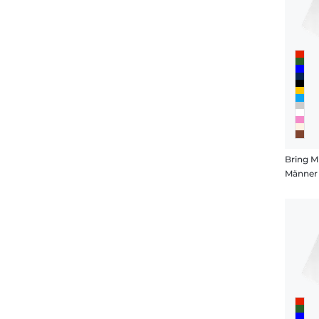
Bring M
Männer 