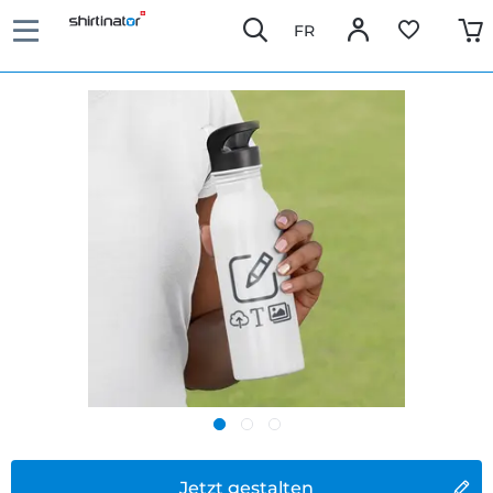
FR
Jetzt gestalten