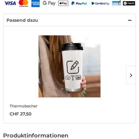
Passend dazu
Thermobecher
T
CHF 27,50
C
Produktinformationen