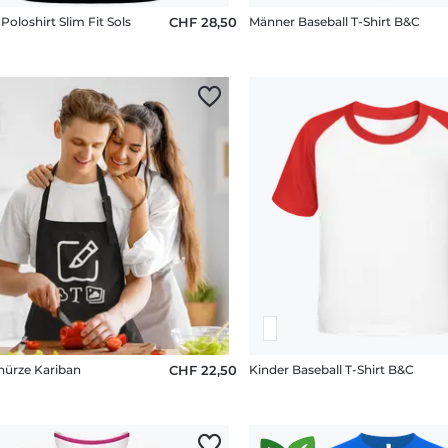
oloshirt Slim Fit Sols
CHF 28,50
Männer Baseball T-Shirt B&C
ürze Kariban
CHF 22,50
Kinder Baseball T-Shirt B&C