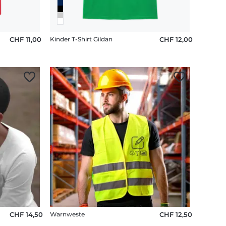
CHF 11,00
Kinder T-Shirt Gildan
CHF 12,00
d
CHF 14,50
Warnweste
CHF 12,50