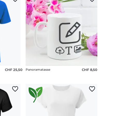
CHF 25,50
Panoramatasse
CHF 8,50