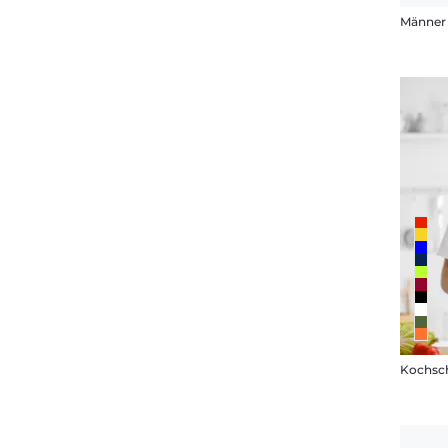
Männer P
Kochsch