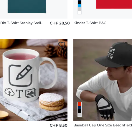
Männer Bio T-Shirt Stanley Stella 2.0
CHF 28,50
Kinder T-Shirt B&C
CHF 8,50
Baseball Cap One Size Beechfiel