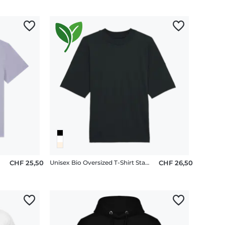
.0
CHF 25,50
Unisex Bio Oversized T-Shirt Stanley Stella 2.0
CHF 26,50