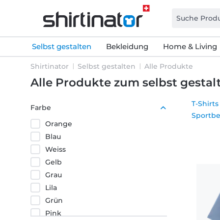
Selbst gestalten
Bekleidung
Home & Living
Shirtinator
Selbst gestalten
Alle Produkte
Alle Produkte zum selbst gest
T-Shirts
Farbe
Sportbe
Orange
Blau
Weiss
Gelb
Grau
Lila
Grün
Pink