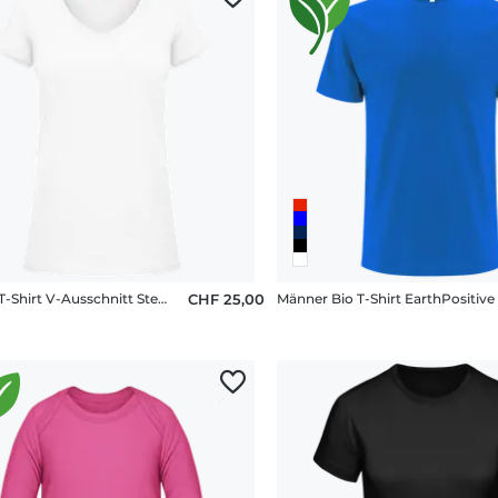
Frauen T-Shirt V-Ausschnitt Stedman
CHF 25,00
Männer Bio T-Shirt EarthPositive