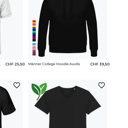
-Piqué B&C
CHF 25,50
Männer College Hoodie Awdis
CHF 39,50