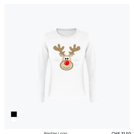
Rentier Logo
CHF 31,50