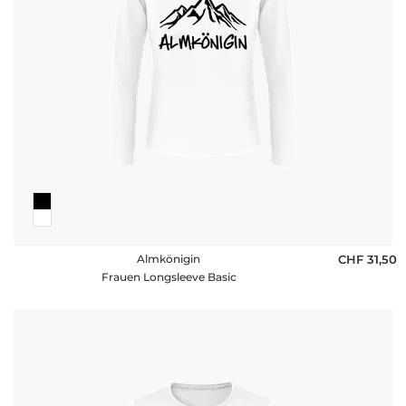
Almkönigin
CHF 31,50
Frauen Longsleeve Basic