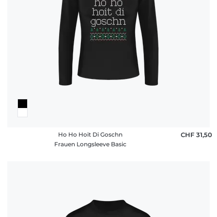
Ho Ho Hoit Di Goschn
CHF 31,50
Frauen Longsleeve Basic