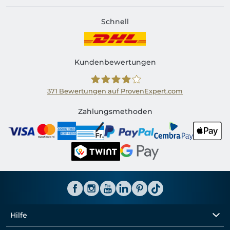
Schnell
Kundenbewertungen
371
Bewertungen auf ProvenExpert.com
Shirtinator CH
Zahlungsmethoden
Hilfe