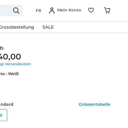
Mein Konto
FR
Grossbestellung
SALE
ch
40,00
zgl. Versandkosten
te : Weiß
tandard
Grössentabelle
d