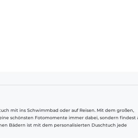
ch mit ins Schwimmbad oder auf Reisen. Mit dem großen,
deine schönsten Fotomomente immer dabei, sondern findest
ichen Bädern ist mit dem personalisierten Duschtuch jede