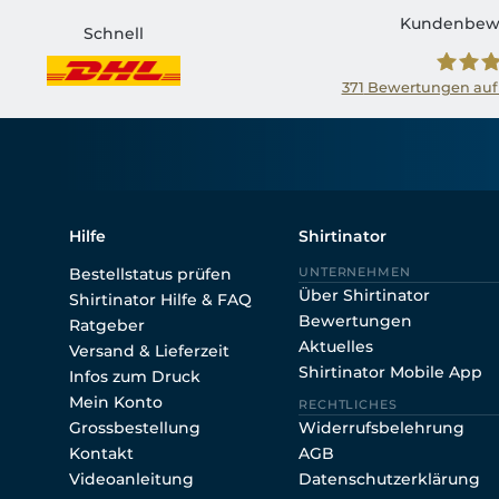
Kundenbew
Schnell
371
Bewertungen auf
Shirtin
Hilfe
Shirtinator
Bestellstatus prüfen
UNTERNEHMEN
Über Shirtinator
Shirtinator Hilfe & FAQ
Bewertungen
Ratgeber
Aktuelles
Versand & Lieferzeit
Shirtinator Mobile App
Infos zum Druck
Mein Konto
RECHTLICHES
Grossbestellung
Widerrufsbelehrung
Kontakt
AGB
Videoanleitung
Datenschutzerklärung