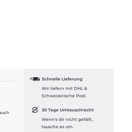
Schnelle Lieferung
Wir liefern mit DHL &
Schweizerische Post.
30 Tage Umtauschrecht
 auch
Wenn's dir nicht gefällt,
tausche es um.