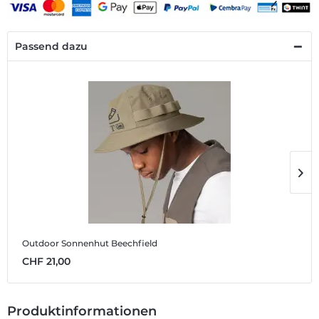
Passend dazu
Outdoor Sonnenhut Beechfield
S
CHF 21,00
C
Produktinformationen