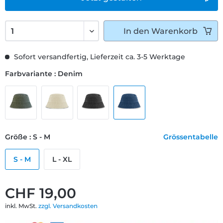
In den
Warenkorb
Sofort versandfertig, Lieferzeit ca. 3-5 Werktage
Farbvariante : Denim
Größe : S - M
Grössentabelle
S - M
L - XL
CHF 19,00
inkl. MwSt.
zzgl. Versandkosten