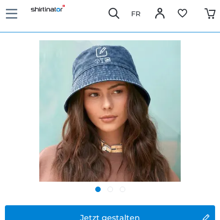
FR
Jetzt gestalten