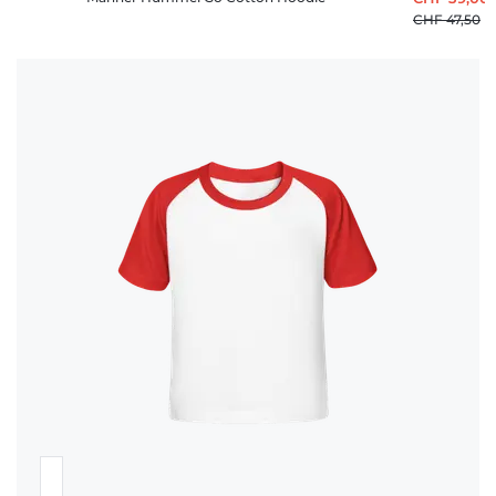
CHF 47,50