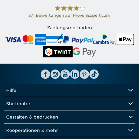
371
Bewertungen auf ProvenExpert.com
Shirtinator CH
Zahlungsmethoden
Hilfe
Shirtinator
Gestalten & bedrucken
Kooperationen & mehr