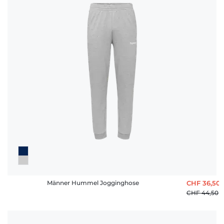
Männer Hummel Jogginghose
CHF 36,50
CHF 44,50