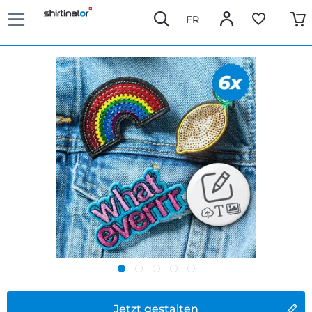
FR
Jetzt gestalten