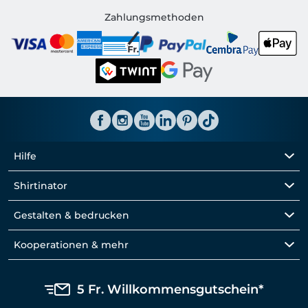
Shirtinator CH
Zahlungsmethoden
Hilfe
Shirtinator
Gestalten & bedrucken
Kooperationen & mehr
5 Fr. Willkommensgutschein*