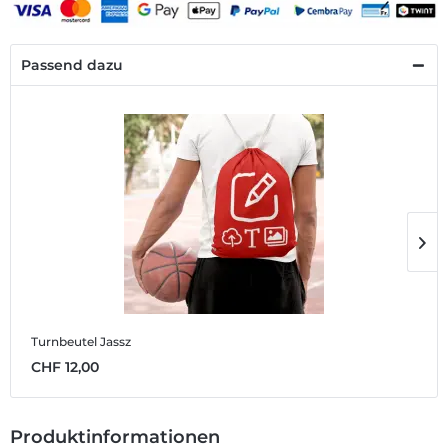
Passend dazu
Turnbeutel Jassz
M
CHF 12,00
C
Produktinformationen