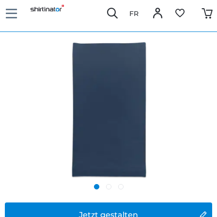
FR
Jetzt gestalten