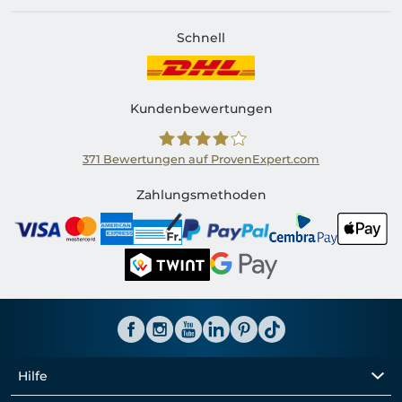
Schnell
Kundenbewertungen
371
Bewertungen auf ProvenExpert.com
Shirtinator CH
Zahlungsmethoden
Hilfe