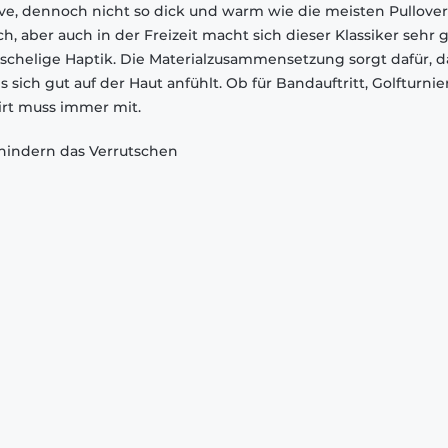
eve, dennoch nicht so dick und warm wie die meisten Pullover
, aber auch in der Freizeit macht sich dieser Klassiker sehr g
schelige Haptik. Die Materialzusammensetzung sorgt dafür, d
ich gut auf der Haut anfühlt. Ob für Bandauftritt, Golfturnier
irt muss immer mit.
indern das Verrutschen