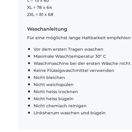
L = 75 x 60
XL = 78 x 64
2XL = 81 x 68
Waschanleitung
Für eine möglichst lange Haltbarkeit empfehlen
Vor dem ersten Tragen waschen
Maximale Waschtemperatur 30° C
Waschmaschine bei der ersten Wäsche nicht 
Keine Flüssigwaschmittel verwenden
Nicht bleichen
Nicht weichspülen
Nicht heiss trocknen
Nicht heiss bügeln
Nicht chemisch reinigen
Linksherum waschen und bügeln