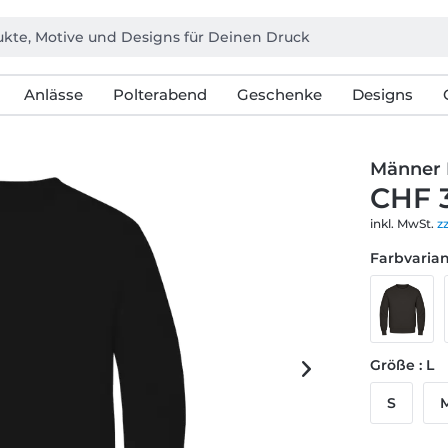
Anlässe
Polterabend
Geschenke
Designs
Männer 
CHF 
inkl. MwSt.
z
Farbvarian
Größe : L
S