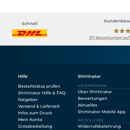
Kundenbew
Schnell
371
Bewertungen auf
Shirtin
Hilfe
Shirtinator
Bestellstatus prüfen
UNTERNEHMEN
Über Shirtinator
Shirtinator Hilfe & FAQ
Bewertungen
Ratgeber
Aktuelles
Versand & Lieferzeit
Shirtinator Mobile App
Infos zum Druck
Mein Konto
RECHTLICHES
Grossbestellung
Widerrufsbelehrung