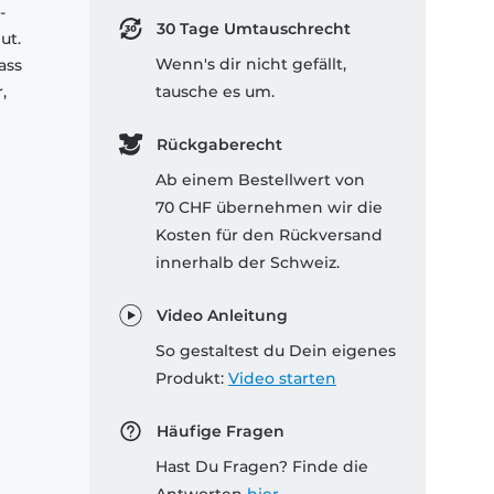
-
30 Tage Umtauschrecht
ut.
Wenn's dir nicht gefällt,
ass
,
tausche es um.
Rückgaberecht
Ab einem Bestellwert von
70 CHF übernehmen wir die
Kosten für den Rückversand
innerhalb der Schweiz.
Video Anleitung
So gestaltest du Dein eigenes
Produkt:
Video starten
Häufige Fragen
Hast Du Fragen? Finde die