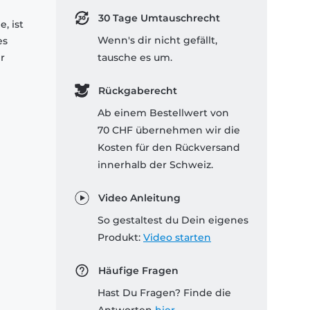
30 Tage Umtauschrecht
, ist
Wenn's dir nicht gefällt,
es
r
tausche es um.
Rückgaberecht
Ab einem Bestellwert von
70 CHF übernehmen wir die
Kosten für den Rückversand
innerhalb der Schweiz.
Video Anleitung
So gestaltest du Dein eigenes
Produkt:
Video starten
Häufige Fragen
Hast Du Fragen? Finde die