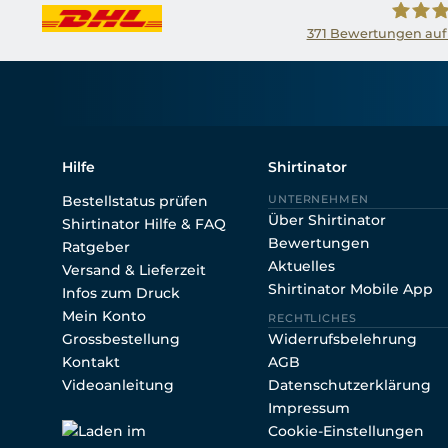
371
Bewertungen auf
Shirtin
Hilfe
Shirtinator
Bestellstatus prüfen
UNTERNEHMEN
Über Shirtinator
Shirtinator Hilfe & FAQ
Bewertungen
Ratgeber
Aktuelles
Versand & Lieferzeit
Shirtinator Mobile App
Infos zum Druck
Mein Konto
RECHTLICHES
Grossbestellung
Widerrufsbelehrung
Kontakt
AGB
Videoanleitung
Datenschutzerklärung
Impressum
Cookie-Einstellungen