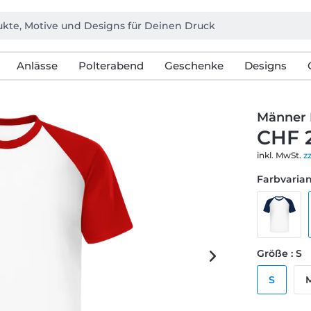
Anlässe
Polterabend
Geschenke
Designs
Männer 
CHF 
inkl. MwSt.
z
Farbvarian
Größe : S
S