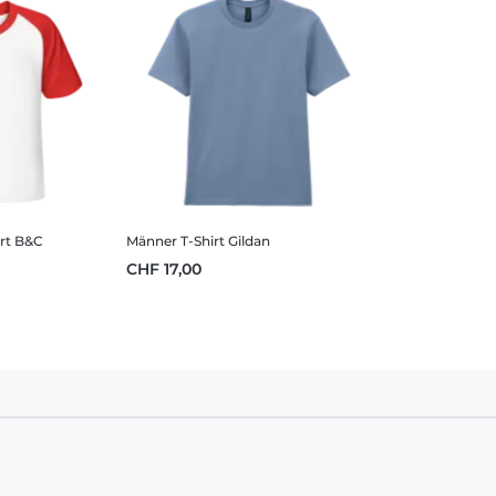
irt B&C
Männer T-Shirt Gildan
CHF 17,00