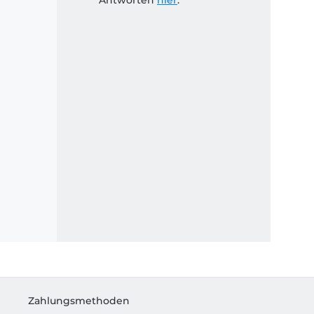
Antworten
hier
.
Zahlungsmethoden