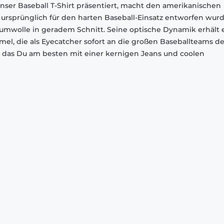
unser Baseball T-Shirt präsentiert, macht den amerikanischen
 ursprünglich für den harten Baseball-Einsatz entworfen wurde
aumwolle in geradem Schnitt. Seine optische Dynamik erhält 
el, die als Eyecatcher sofort an die großen Baseballteams de
rt, das Du am besten mit einer kernigen Jeans und coolen