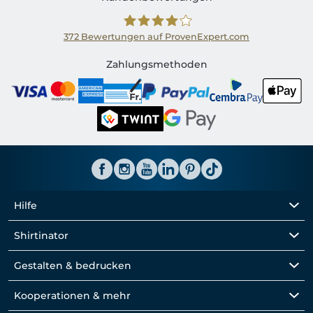
372
Bewertungen auf ProvenExpert.com
Shirtinator CH
Zahlungsmethoden
Hilfe
Shirtinator
Gestalten & bedrucken
Kooperationen & mehr