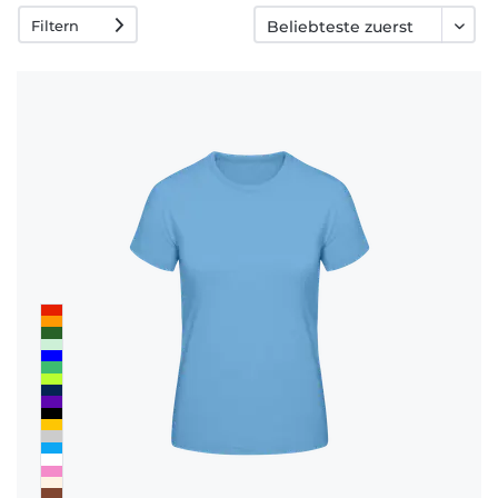
Häufige
Filtern
Fragen