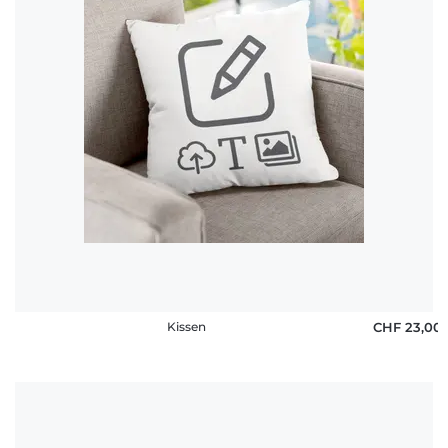
Häufige
Fragen
Kissen
CHF 23,00