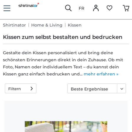
FR
Shirtinator
Home & Living
Kissen
Kissen zum selbst bestalten und bedrucken
Gestalte dein Kissen personalisiert und bring deine
schönsten Erinnerungen direkt in dein Zuhause. Ob mit
Schnelle
Foto, Namen oder individuellem Text – du kannst dein
Lieferung
Kissen ganz einfach bedrucken und...
mehr erfahren »
Filtern
30 Tage
Umtauschrecht
Rückgaberecht