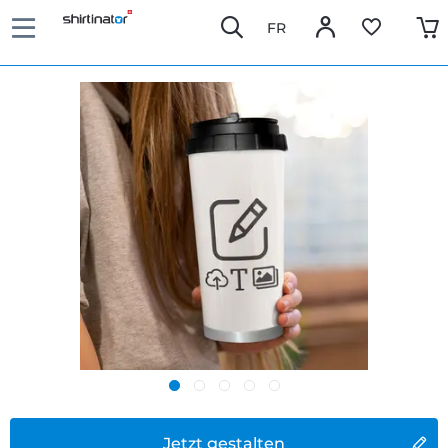
FR
Jetzt gestalten