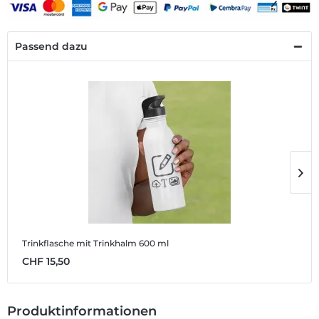
Passend dazu
Trinkflasche mit Trinkhalm 600 ml
T
CHF 15,50
C
Produktinformationen