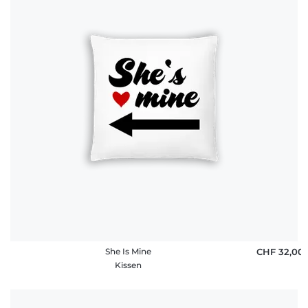
She Is Mine
CHF 32,00
Kissen