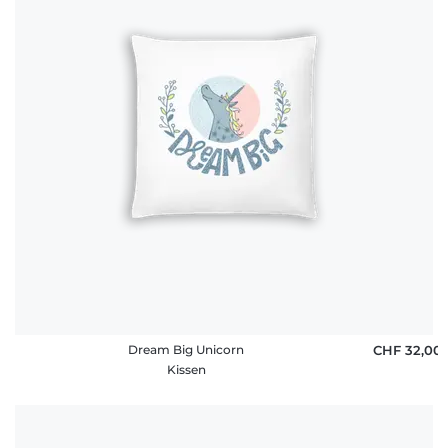
Dream Big Unicorn
CHF 32,00
Kissen