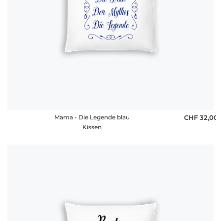
Mama - Die Legende blau
CHF 32,00
Kissen