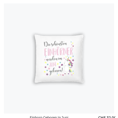
Einhorn Geboren In Juni
CHF 32,00