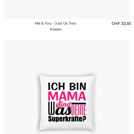
Me & You - Just Us Two
CHF 32,00
Kissen