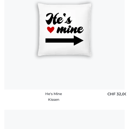
He's Mine
CHF 32,00
Kissen