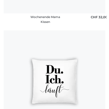
Wochenende Mama
CHF 32,00
Kissen