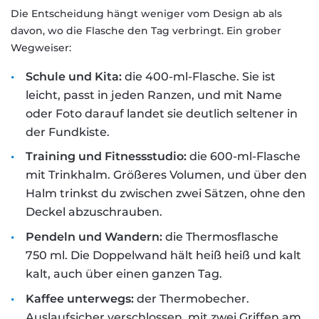
Die Entscheidung hängt weniger vom Design ab als
davon, wo die Flasche den Tag verbringt. Ein grober
Wegweiser:
Schule und Kita:
die 400-ml-Flasche. Sie ist
leicht, passt in jeden Ranzen, und mit Name
oder Foto darauf landet sie deutlich seltener in
der Fundkiste.
Training und Fitnessstudio:
die 600-ml-Flasche
mit Trinkhalm. Größeres Volumen, und über den
Halm trinkst du zwischen zwei Sätzen, ohne den
Deckel abzuschrauben.
Pendeln und Wandern:
die Thermosflasche
750 ml. Die Doppelwand hält heiß heiß und kalt
kalt, auch über einen ganzen Tag.
Kaffee unterwegs:
der Thermobecher.
Auslaufsicher verschlossen, mit zwei Griffen am