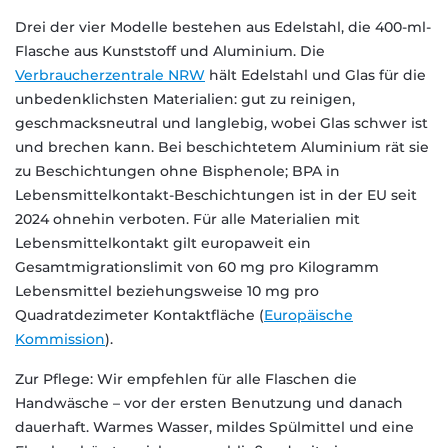
Drei der vier Modelle bestehen aus Edelstahl, die 400-ml-
Flasche aus Kunststoff und Aluminium. Die
Verbraucherzentrale NRW
hält Edelstahl und Glas für die
unbedenklichsten Materialien: gut zu reinigen,
geschmacksneutral und langlebig, wobei Glas schwer ist
und brechen kann. Bei beschichtetem Aluminium rät sie
zu Beschichtungen ohne Bisphenole; BPA in
Lebensmittelkontakt-Beschichtungen ist in der EU seit
2024 ohnehin verboten. Für alle Materialien mit
Lebensmittelkontakt gilt europaweit ein
Gesamtmigrationslimit von 60 mg pro Kilogramm
Lebensmittel beziehungsweise 10 mg pro
Quadratdezimeter Kontaktfläche (
Europäische
Kommission
).
Zur Pflege: Wir empfehlen für alle Flaschen die
Handwäsche – vor der ersten Benutzung und danach
dauerhaft. Warmes Wasser, mildes Spülmittel und eine