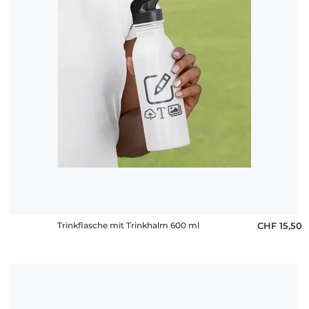
Häufige
Fragen
Trinkflasche mit Trinkhalm 600 ml
CHF 15,50