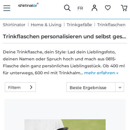
FR
Shirtinator
Home & Living
Trinkgefäße
Trinkflaschen
Trinkflaschen personalisieren und selbst gestalten
Deine Trinkflasche, dein Style: Lad dein Lieblingsfoto,
deinen Namen oder Spruch hoch und mach aus 0815-
Schnelle
Flasche dein ganz persönliches Lieblingsstück. Ob 400 ml
Lieferung
für unterwegs, 600 ml mit Trinkhalm...
mehr erfahren »
Filtern
30 Tage
Umtauschrecht
Rückgaberecht