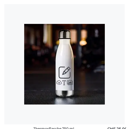
Thermosflasche 750 ml
CHF 25,00