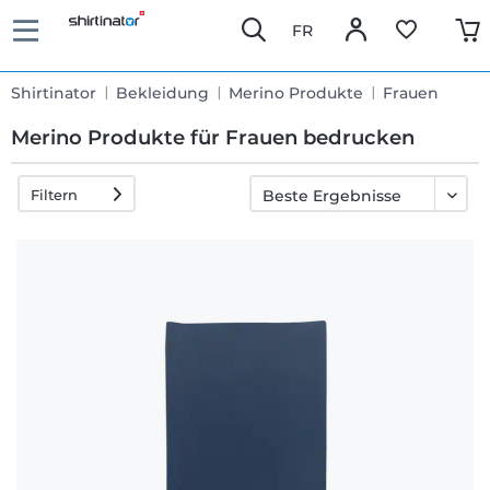
FR
Shirtinator
Bekleidung
Merino Produkte
Frauen
Merino Produkte für Frauen bedrucken
Filtern
Schnelle
Lieferung
30 Tage
Umtauschrecht
Rückgaberecht