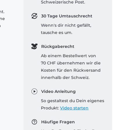
Schweizerische Post.
nt.
30 Tage Umtauschrecht
ine
Wenn's dir nicht gefällt,
n
tausche es um.
Rückgaberecht
Ab einem Bestellwert von
70 CHF übernehmen wir die
Kosten für den Rückversand
innerhalb der Schweiz.
Video Anleitung
So gestaltest du Dein eigenes
Produkt:
Video starten
Häufige Fragen