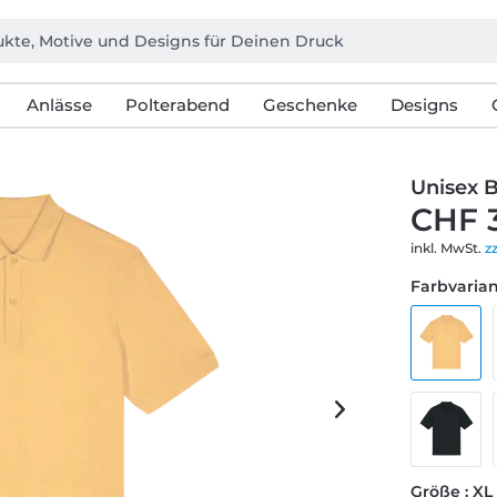
Anlässe
Polterabend
Geschenke
Designs
Unisex B
CHF 
inkl. MwSt.
z
Farbvarian
Größe : XL