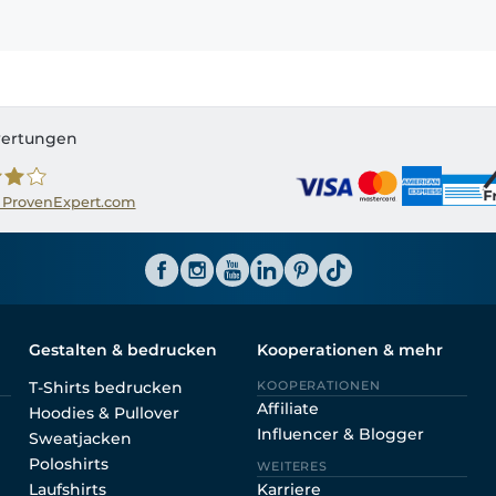
ertungen
 ProvenExpert.com
ator CH
Gestalten & bedrucken
Kooperationen & mehr
T-Shirts bedrucken
KOOPERATIONEN
Affiliate
Hoodies & Pullover
Influencer & Blogger
Sweatjacken
Poloshirts
WEITERES
Laufshirts
Karriere