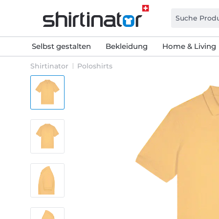
Selbst gestalten
Bekleidung
Home & Living
Shirtinator
Poloshirts