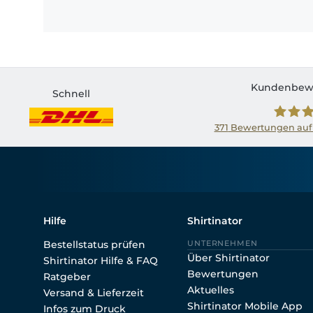
Kundenbew
Schnell
371
Bewertungen auf
Shirtin
Hilfe
Shirtinator
Bestellstatus prüfen
UNTERNEHMEN
Über Shirtinator
Shirtinator Hilfe & FAQ
Bewertungen
Ratgeber
Aktuelles
Versand & Lieferzeit
Shirtinator Mobile App
Infos zum Druck