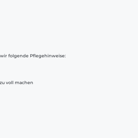
 wir folgende Pflegehinweise:
zu voll machen