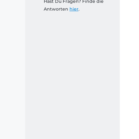
Hast Du Fragen? Finde die
Antworten
hier
.