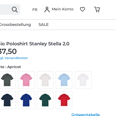
Mein Konto
FR
Grossbestellung
SALE
io Poloshirt Stanley Stella 2.0
37,50
zgl. Versandkosten
te : Apricot
Grössentabelle