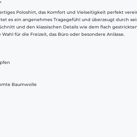
"
ertiges Poloshirt, das Komfort und Vielseitigkeit perfekt verei
ietet es ein angenehmes Tragegefühl und überzeugt durch se
chnitt und den klassischen Details wie dem flach gestrickte
Wahl für die Freizeit, das Büro oder besondere Anlässe.
öpfen
ämmte Baumwolle