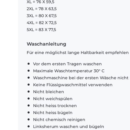
XL = 76 X 59,5
2XL = 78 X 63,5
3XL = 80 X 67,5
4XL = 82 X 72,5
5XL = 83 X 77,5
Waschanleitung
Für eine möglichst lange Haltbarkeit empfehlen
Vor dem ersten Tragen waschen
Maximale Waschtemperatur 30° C
Waschmaschine bei der ersten Wäsche nicht 
Keine Flüssigwaschmittel verwenden
Nicht bleichen
Nicht weichspülen
Nicht heiss trocknen
Nicht heiss bügeln
Nicht chemisch reinigen
Linksherum waschen und bügeln