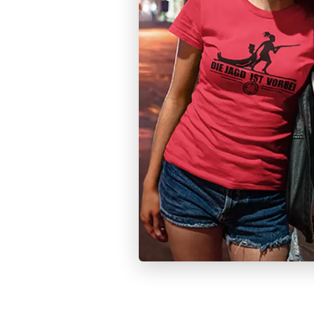
Shirts, Hoodies, Crop Tops & m
Zum Polterabend 