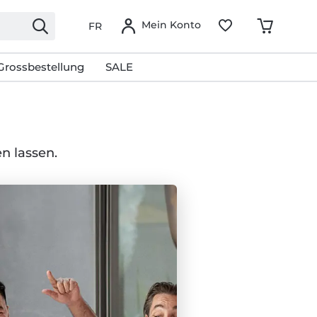
Mein Konto
FR
Grossbestellung
SALE
n lassen.