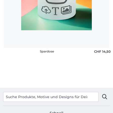
Häufige
Fragen
Spardose
CHF 14,50