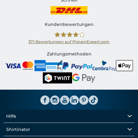
Schnell
Kundenbewertungen
371
Bewertungen auf ProvenExpert.com
Shirtinator CH
Zahlungsmethoden
Hilfe
Shirtinator