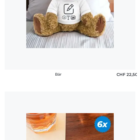
Bär
CHF 22,50