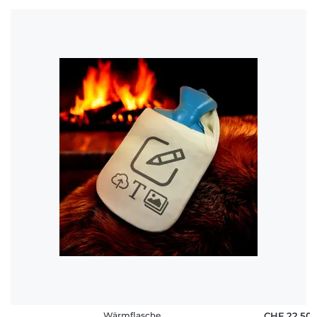
Wärmflasche
CHF 22,50