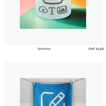
Spardose
CHF 14,50