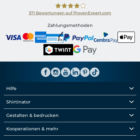
371
Bewertungen auf ProvenExpert.com
Shirtinator CH
Zahlungsmethoden
Hilfe
Shirtinator
Gestalten & bedrucken
Kooperationen & mehr