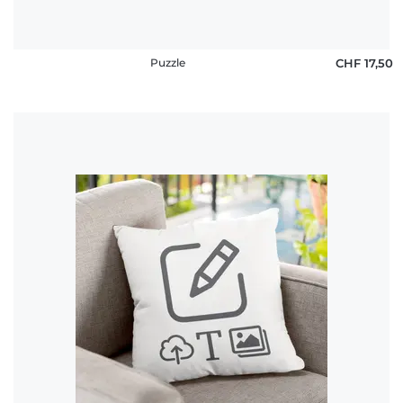
Puzzle
CHF 17,50