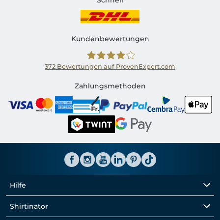
Schnell
Kundenbewertungen
372
Bewertungen auf ProvenExpert.com
Shirtinator CH
Zahlungsmethoden
Hilfe
Shirtinator