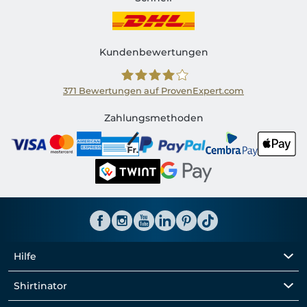
Kundenbewertungen
371
Bewertungen auf ProvenExpert.com
Shirtinator CH
Zahlungsmethoden
Hilfe
Shirtinator