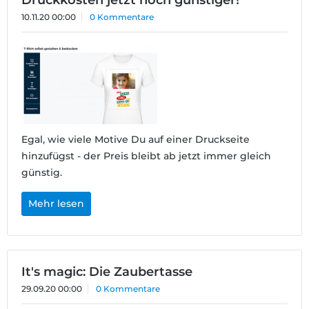
Druckkosten jetzt noch günstiger!
10.11.20 00:00
0 Kommentare
Egal, wie viele Motive Du auf einer Druckseite
hinzufügst - der Preis bleibt ab jetzt immer gleich
günstig.
Mehr lesen
It's magic: Die Zaubertasse
29.09.20 00:00
0 Kommentare