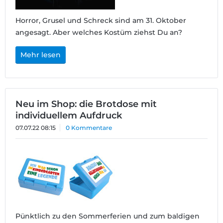
Horror, Grusel und Schreck sind am 31. Oktober
angesagt. Aber welches Kostüm ziehst Du an?
Mehr lesen
Neu im Shop: die Brotdose mit
individuellem Aufdruck
07.07.22 08:15
0 Kommentare
Pünktlich zu den Sommerferien und zum baldigen