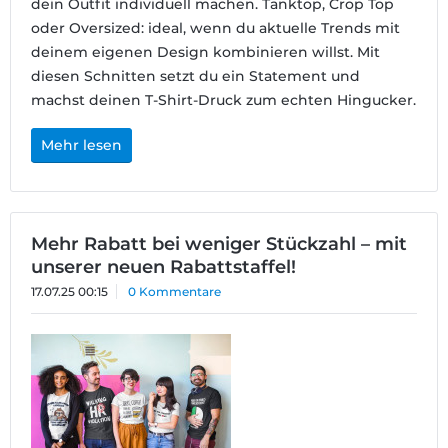
dein Outfit individuell machen. Tanktop, Crop Top
oder Oversized: ideal, wenn du aktuelle Trends mit
deinem eigenen Design kombinieren willst. Mit
diesen Schnitten setzt du ein Statement und
machst deinen T-Shirt-Druck zum echten Hingucker.
Mehr lesen
Mehr Rabatt bei weniger Stückzahl – mit
unserer neuen Rabattstaffel!
17.07.25 00:15
0 Kommentare