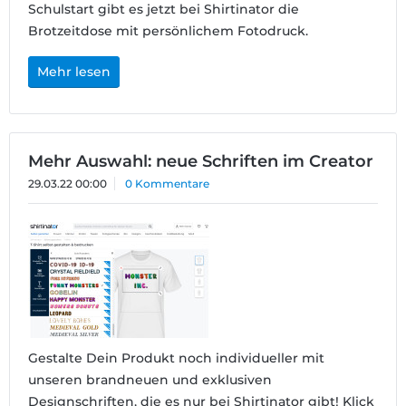
Schulstart gibt es jetzt bei Shirtinator die
Brotzeitdose mit persönlichem Fotodruck.
Mehr lesen
Mehr Auswahl: neue Schriften im Creator
29.03.22 00:00
0 Kommentare
Gestalte Dein Produkt noch individueller mit
unseren brandneuen und exklusiven
Designschriften, die es nur bei Shirtinator gibt! Klick