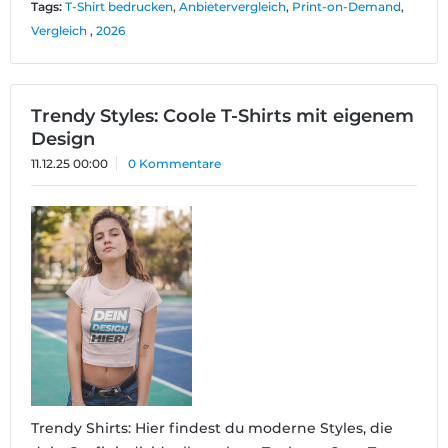
Tags:
T-Shirt bedrucken
,
Anbietervergleich
,
Print-on-Demand
,
Vergleich
,
2026
Trendy Styles: Coole T-Shirts mit eigenem
Design
11.12.25 00:00
0 Kommentare
Trendy Shirts: Hier findest du moderne Styles, die