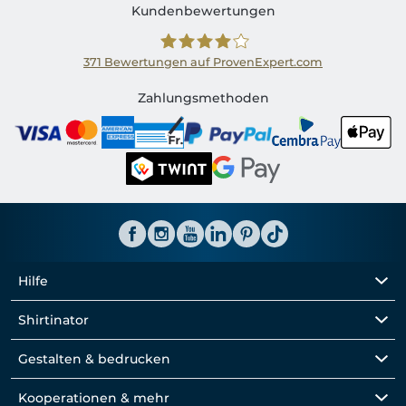
Kundenbewertungen
371
Bewertungen auf ProvenExpert.com
Shirtinator CH
Zahlungsmethoden
Hilfe
Shirtinator
Gestalten & bedrucken
Kooperationen & mehr