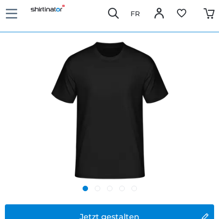
FR
Jetzt gestalten