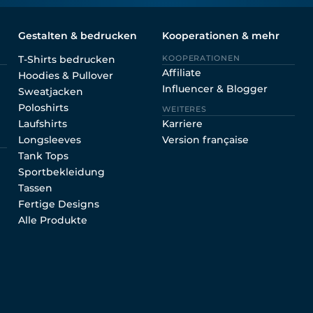
Gestalten & bedrucken
Kooperationen & mehr
T-Shirts bedrucken
KOOPERATIONEN
Affiliate
Hoodies & Pullover
Influencer & Blogger
Sweatjacken
Poloshirts
WEITERES
Laufshirts
Karriere
Longsleeves
Version française
Tank Tops
Sportbekleidung
Tassen
Fertige Designs
Alle Produkte