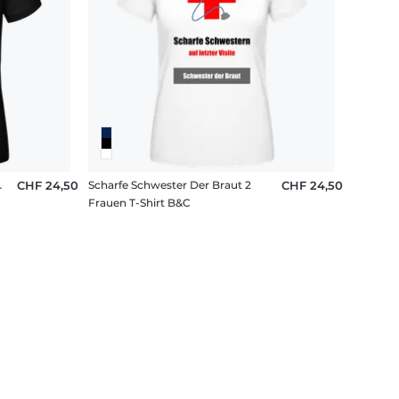
r Der Braut
CHF 24,50
Scharfe Schwester Der Braut 2
CHF 24,50
Frauen T-Shirt B&C