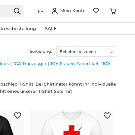
Mein Konto
FR
Grossbestellung
SALE
Sortierung:
look
|
JGA Trauzeugin
|
JGA Frauen Fanartikel
|
JGA
chied T-Shirt. Bei Shirtinator könnt Ihr individuelle
hlt eines unserer T-Shirt Sets mit