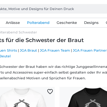
Anlässe
Polterabend
Geschenke
Designs
lterabend Schwester
ts für die Schwester der Braut
uen Shirts
|
JGA Braut
|
JGA Frauen Team
|
JGA Frauen Partner
Beutel
 Schwester der Braut haben wir das richtige Junggesellinnenabs
ts und Accessoires super-einfach selbst gestalten oder Ihr wä
ellenabschied Motiven und Sprüchen für Frauen.