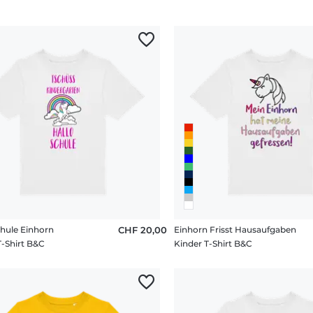
chule Einhorn
CHF 20,00
Einhorn Frisst Hausaufgaben
T-Shirt B&C
Kinder T-Shirt B&C