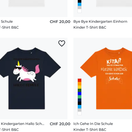
i Schule
CHF 20,00
Bye Bye Kindergarten Einhorn
T-Shirt B&C
Kinder T-Shirt B&C
Tschüss Kindergarten Hallo Schule
CHF 20,00
Ich Gehe In Die Schule
T-Shirt B&C
Kinder T-Shirt B&C