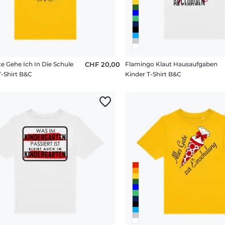
e Gehe Ich In Die Schule
CHF 20,00
Flamingo Klaut Hausaufgaben
T-Shirt B&C
Kinder T-Shirt B&C