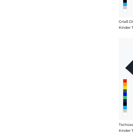
Griaß D
Kinder 
Kinder 