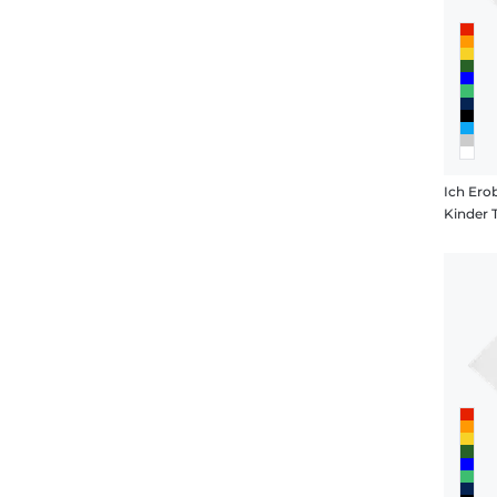
Ich Ero
Kinder 