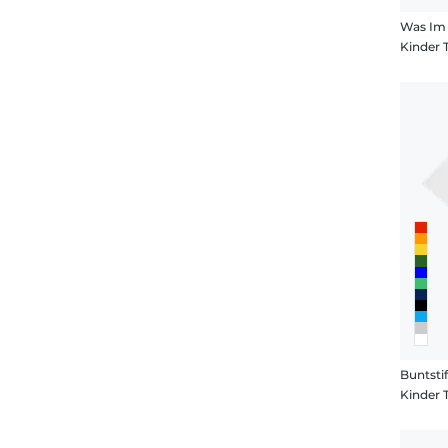
Was Im 
Kinder 
Buntstif
Kinder 