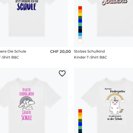
bere Die Schule
CHF 20,00
Stolzes Schulkind
T-Shirt B&C
Kinder T-Shirt B&C