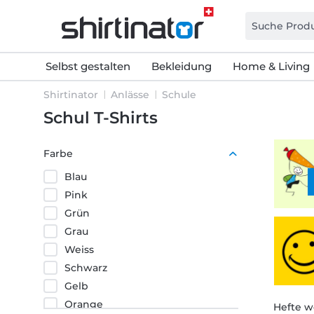
Selbst gestalten
Bekleidung
Home & Living
Shirtinator
Anlässe
Schule
Schul T-Shirts
Farbe
Blau
Pink
Grün
Grau
Weiss
Schwarz
Gelb
Orange
Hefte w