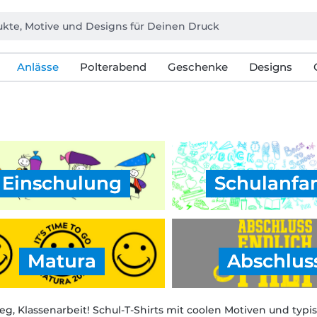
Anlässe
Polterabend
Geschenke
Designs
Einschulung
Schulanfa
Matura
Abschlus
eg, Klassenarbeit! Schul-T-Shirts mit coolen Motiven und typi