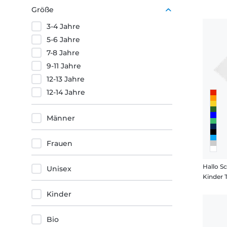
Rot
Größe
3-4 Jahre
5-6 Jahre
7-8 Jahre
9-11 Jahre
12-13 Jahre
12-14 Jahre
Männer
Frauen
Hallo S
Unisex
Kinder 
Kinder
Bio