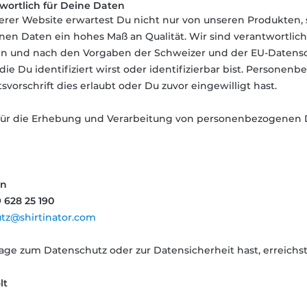
twortlich für
Deine Daten
erer Website erwartest Du nicht nur von unseren Produkten,
n Daten ein hohes Maß an Qualität. Wir sind verantwortlic
 und nach den Vorgaben der Schweizer und der EU-Datensc
die Du identifiziert wirst oder identifizierbar bist. Persone
svorschrift dies erlaubt oder Du zuvor eingewilligt hast.
für die Erhebung und Verarbeitung von personenbezogenen Da
en
9 628 25 190
tz@shirtinator.com
ge zum Datenschutz oder zur Datensicherheit hast, erreichs
lt