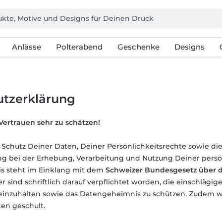
Anlässe
Polterabend
Geschenke
Designs
tzerklärung
Vertrauen sehr zu schätzen!
r Schutz Deiner Daten, Deiner Persönlichkeitsrechte sowie di
 bei der Erhebung, Verarbeitung und Nutzung Deiner persön
is steht im Einklang mit dem
Schweizer Bundesgesetz über 
r sind schriftlich darauf verpflichtet worden, die einschlägi
einzuhalten sowie das Datengeheimnis zu schützen. Zudem we
ten geschult.