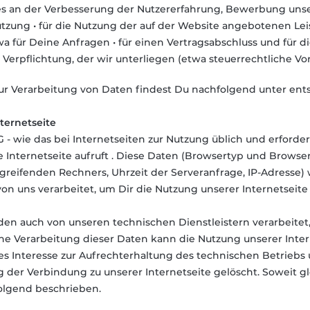
es an der Verbesserung der Nutzererfahrung, Bewerbung unse
utzung • für die Nutzung der auf der Website angebotenen Le
a für Deine Anfragen • für einen Vertragsabschluss und für di
n Verpflichtung, der wir unterliegen (etwa steuerrechtliche 
zur Verarbeitung von Daten findest Du nachfolgend unter en
ternetseite
G - wie das bei Internetseiten zur Nutzung üblich und erforder
e Internetseite aufruft . Diese Daten (Browsertyp und Browse
reifenden Rechners, Uhrzeit der Serveranfrage, IP-Adresse
on uns verarbeitet, um Dir die Nutzung unserer Internetseite
en auch von unseren technischen Dienstleistern verarbeitet, 
ne Verarbeitung dieser Daten kann die Nutzung unserer Intern
es Interesse zur Aufrechterhaltung des technischen Betriebs
der Verbindung zu unserer Internetseite gelöscht. Soweit gle
olgend beschrieben.