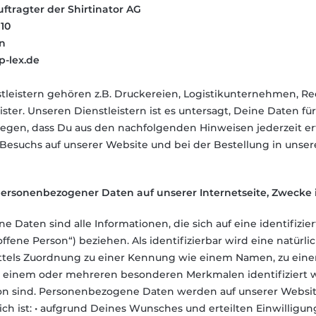
tragter der Shirtinator AG
10
n
p-lex.de
tleistern gehören z.B. Druckereien, Logistikunternehmen, Re
ster. Unseren Dienstleistern ist es untersagt, Deine Daten fü
nliegen, dass Du aus den nachfolgenden Hinweisen jederzeit
Besuchs auf unserer Website und bei der Bestellung in uns
personenbezogener Daten auf unserer Internetseite, Zwecke
Daten sind alle Informationen, die sich auf eine identifizier
fene Person“) beziehen. Als identifizierbar wird eine natürli
tels Zuordnung zu einer Kennung wie einem Namen, zu einer
einem oder mehreren besonderen Merkmalen identifiziert we
on sind. Personenbezogene Daten werden auf unserer Website
ch ist: • aufgrund Deines Wunsches und erteilten Einwilligun