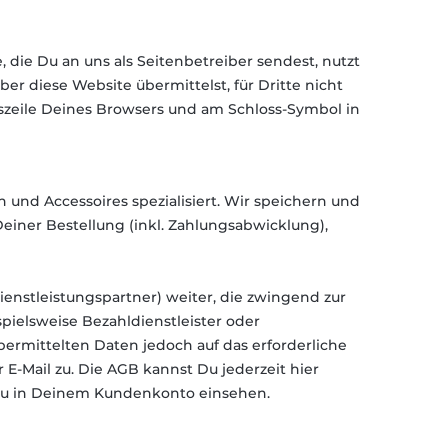
 die Du an uns als Seitenbetreiber sendest, nutzt
er diese Website übermittelst, für Dritte nicht
sszeile Deines Browsers und am Schloss-Symbol in
n und Accessoires spezialisiert. Wir speichern und
einer Bestellung (inkl. Zahlungsabwicklung),
enstleistungspartner) weiter, die zwingend zur
pielsweise Bezahldienstleister oder
ermittelten Daten jedoch auf das erforderliche
E-Mail zu. Die AGB kannst Du jederzeit hier
Du in Deinem Kundenkonto einsehen.