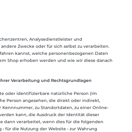
chenzentren, Analysedienstleister und
r andere Zwecke oder für sich selbst zu verarbeiten.
 erfahren kannst, welche personenbezogenen Daten
erem Shop erhoben werden und wie wir diese danach
 ihrer Verarbeitung und Rechtsgrundlagen
te oder identifizierbare natürliche Person (im
che Person angesehen, die direkt oder indirekt,
 Kennnummer, zu Standortdaten, zu einer Online-
rden kann, die Ausdruck der Identität dieser
 dann verarbeitet, wenn dies für die folgenden
g • für die Nutzung der Website • zur Wahrung