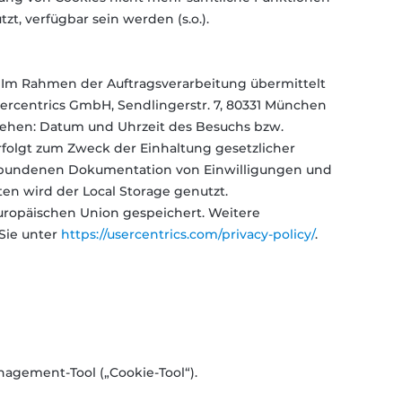
t, verfügbar sein werden (s.o.).
bH. Im Rahmen der Auftragsverarbeitung übermittelt
rcentrics GmbH, Sendlingerstr. 7, 80331 München
stehen: Datum und Uhrzeit des Besuchs bzw.
rfolgt zum Zweck der Einhaltung gesetzlicher
verbundenen Dokumentation von Einwilligungen und
ten wird der Local Storage genutzt.
uropäischen Union gespeichert. Weitere
Sie unter
https://usercentrics.com/privacy-policy/
.
agement-Tool („Cookie-Tool“).