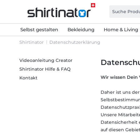
Selbst gestalten
Bekleidung
Home & Living
Shirtinator
Datenschutzerklärung
Videoanleitung Creator
Datenschu
Shirtinator Hilfe & FAQ
Wir wissen Dein 
Kontakt
Daher ist uns de
Selbstbestimmung
Datenschutzprax
Unsere Mitarbeite
Datensicherheit 
auf diesen Gebie