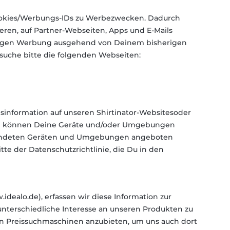
 Cookies/Werbungs-IDs zu Werbezwecken. Dadurch
eren, auf Partner-Webseiten, Apps und E-Mails
zeigen Werbung ausgehend von Deinem bisherigen
suche bitte die folgenden Webseiten:
nformation auf unseren Shirtinator-Websitesoder
ch können Deine Geräte und/oder Umgebungen
rwendeten Geräten und Umgebungen angeboten
e der Datenschutzrichtlinie, die Du in den
dealo.de), erfassen wir diese Information zur
unterschiedliche Interesse an unseren Produkten zu
in Preissuchmaschinen anzubieten, um uns auch dort