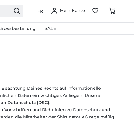
Mein Konto
FR
Grossbestellung
SALE
e Beachtung Deines Rechts auf informationelle
lichen Daten ein wichtiges Anliegen. Unsere
den Datenschutz (DSG)
.
gen Vorschriften und Richtlinien zu Datenschutz und
rden die Mitarbeiter der Shirtinator AG regelmäßig