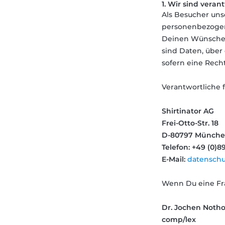
1. Wir sind veran
Als Besucher uns
personenbezogene
Deinen Wünschen
sind Daten, über 
sofern eine Recht
Verantwortliche 
Shirtinator AG
Frei-Otto-Str. 18
D-80797 Münch
Telefon: +49 (0)8
E-Mail:
datenschu
Wenn Du eine Fra
Dr. Jochen Notho
comp/lex