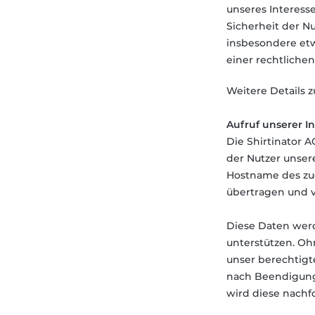
unseres Interess
Sicherheit der N
insbesondere etw
einer rechtliche
Weitere Details 
Aufruf unserer In
Die Shirtinator A
der Nutzer unser
Hostname des zug
übertragen und v
Diese Daten werd
unterstützen. Oh
unser berechtigt
nach Beendigung 
wird diese nachf