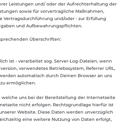
rer Leistungen und/ oder der Aufrechterhaltung der
istungen sowie für vorvertragliche Maßnahmen,
e Vertragsdurchführung und/oder • zur Erfüllung
Vorgaben und Aufbewahrungspflichten.
tsprechenden Überschriften:
lich ist - verarbeitet sog. Server-Log-Dateien, wenn
rversion, verwendetes Betriebssystem, Referrer URL,
) werden automatisch durch Deinen Browser an uns
 zu ermöglichen.
welche uns bei der Bereitstellung der Internetseite
etseite nicht erfolgen. Rechtsgrundlage hierfür ist
 unserer Website. Diese Daten werden unverzüglich
ichzeitig eine weitere Nutzung von Daten erfolgt,