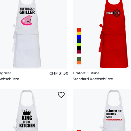
griller
CHF 31,50
Bratort Outline
ochschürze
Standard Kochschürze