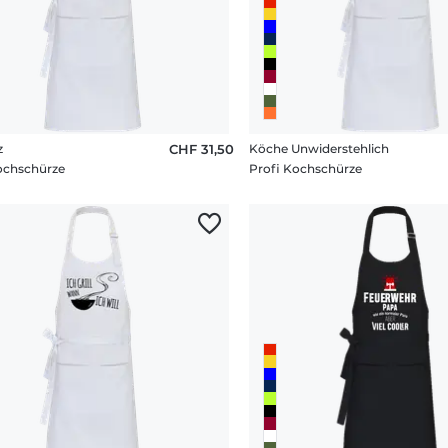
z
CHF 31,50
Köche Unwiderstehlich
ochschürze
Profi Kochschürze