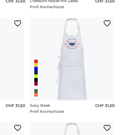
CHF 31,50
Chefkoch Mütze mit Gabel
CHF 31,50
Profi Kochschürze
CHF 31,50
Juicy Steak
CHF 31,50
Profi Kochschürze