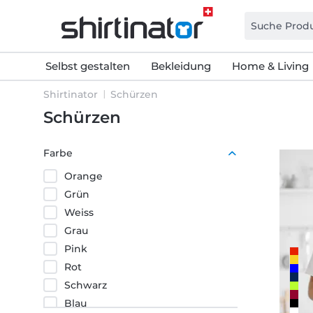
Selbst gestalten
Bekleidung
Home & Living
Shirtinator
Schürzen
Schürzen
Farbe
Orange
Grün
Weiss
Grau
Pink
Rot
Schwarz
Blau