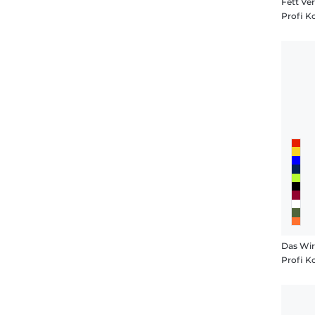
Fett Ve
Profi K
Das Wir
Profi K