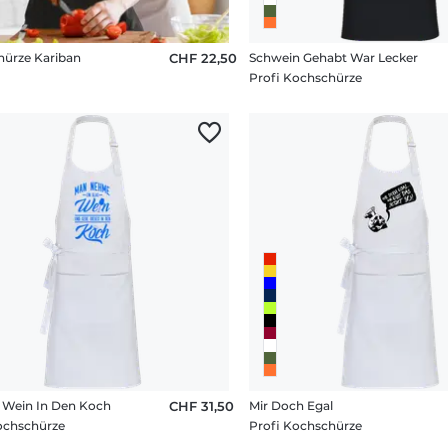
ürze Kariban
CHF 22,50
Schwein Gehabt War Lecker
Profi Kochschürze
s Wein In Den Koch
CHF 31,50
Mir Doch Egal
ochschürze
Profi Kochschürze