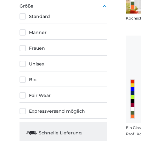
Gelb
Größe
Standard
Kochsch
Männer
Frauen
Unisex
Bio
Fair Wear
Expressversand möglich
Ein Gla
Schnelle Lieferung
Profi K