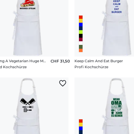
Becoming A Vegetarian Huge Missed Steak
CHF 31,50
Keep Calm And Eat Burger
d Kochschürze
Profi Kochschürze