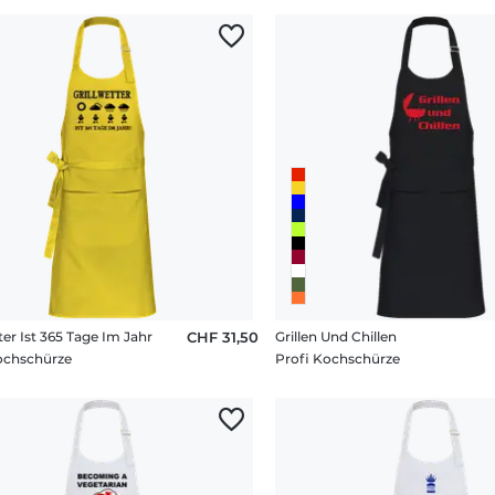
ter Ist 365 Tage Im Jahr
CHF 31,50
Grillen Und Chillen
ochschürze
Profi Kochschürze