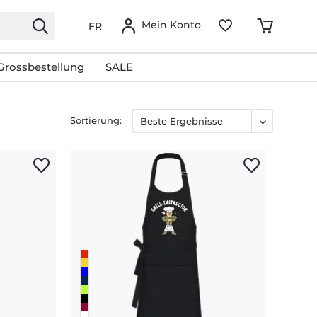
Mein Konto
FR
Grossbestellung
SALE
Sortierung: