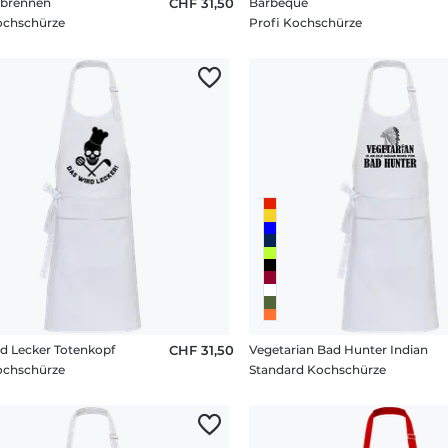
rbrennen
CHF 31,50
Barbeque
ochschürze
Profi Kochschürze
d Lecker Totenkopf
CHF 31,50
Vegetarian Bad Hunter Indian
ochschürze
Standard Kochschürze