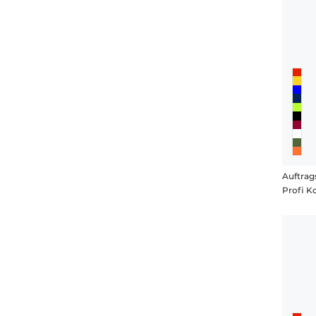
Auftrags
Profi K