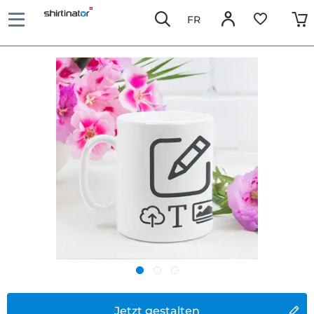
FR
Jetzt gestalten