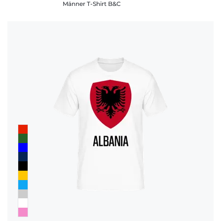
Männer T-Shirt B&C