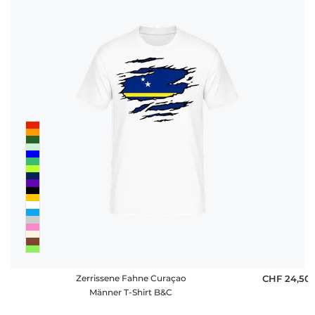
Zerrissene Fahne Curaçao
CHF 24,50
Männer T-Shirt B&C