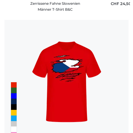
Zerrissene Fahne Slowenien
CHF 24,50
Männer T-Shirt B&C