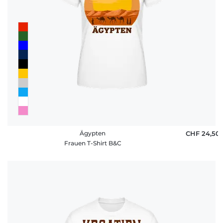
Ägypten
CHF 24,50
Frauen T-Shirt B&C