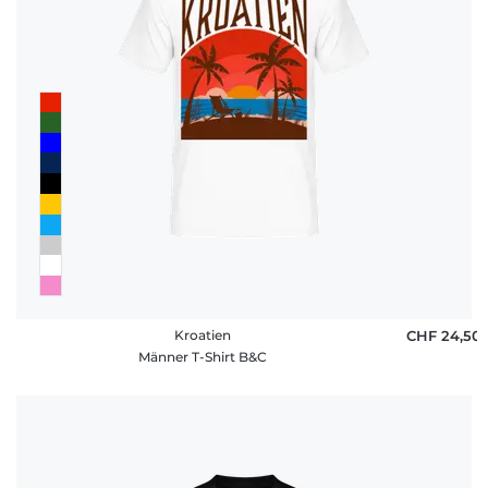
Kroatien
CHF 24,50
Männer T-Shirt B&C