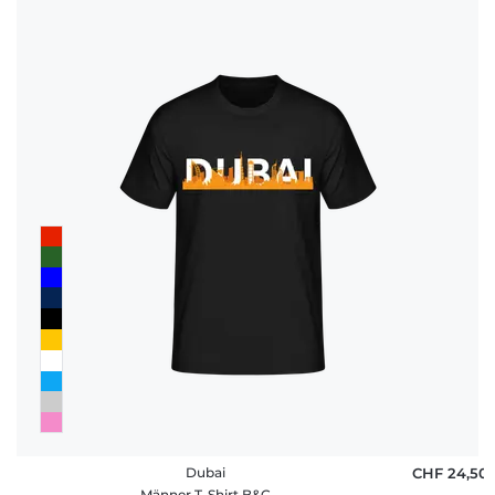
Dubai
CHF 24,50
Männer T-Shirt B&C