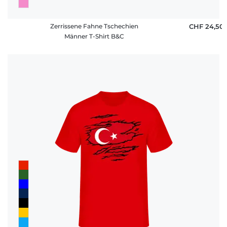
Zerrissene Fahne Tschechien
CHF 24,50
Männer T-Shirt B&C